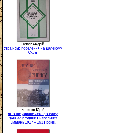
Попок Андрій
Українські поселення на Далекому
Сході
Косенко Юрій
Літопис українського Донбасу.
Донбас у години Визвольних
Змагань 1917 – 1921 років.