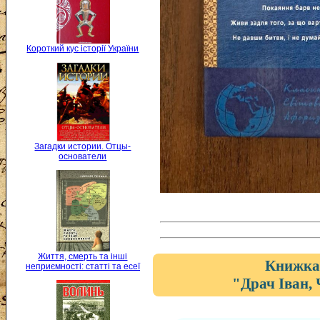
Короткий кус історії України
Загадки истории. Отцы-
основатели
Життя, смерть та інші
Книжка 
неприємності: статті та есеї
"Драч Іван,