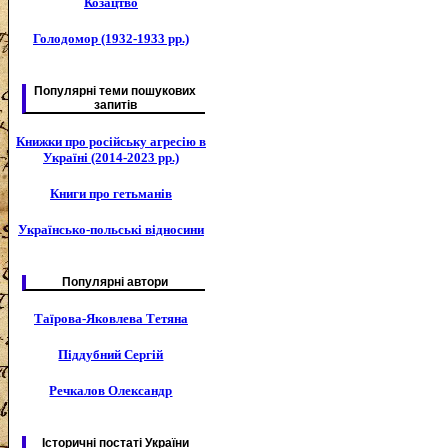
Козацтво
Голодомор (1932-1933 рр.)
Популярні теми пошукових
запитів
Книжки про російську агресію в
Україні (2014-2023 рр.)
Книги про гетьманів
Українсько-польські відносини
Популярні автори
Таїрова-Яковлева Тетяна
Піддубний Сергій
Речкалов Олександр
Історичні постаті України