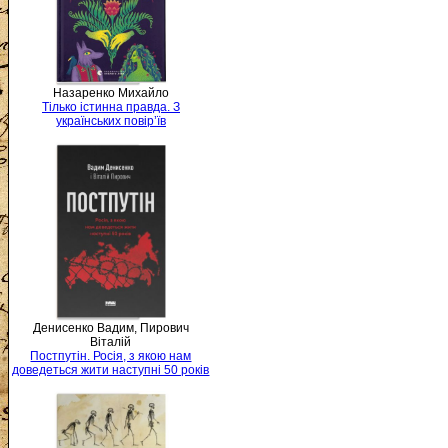
Назаренко Михайло
Тілько істинна правда. З
українських повір’їв
Денисенко Вадим, Пирович
Віталій
Постпутін. Росія, з якою нам
доведеться жити наступні 50 років