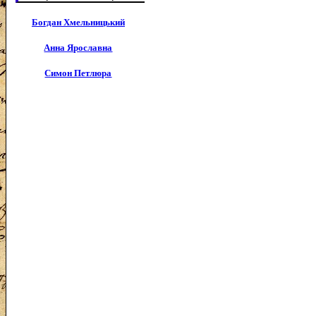
Богдан Хмельницький
Анна Ярославна
Симон Петлюра