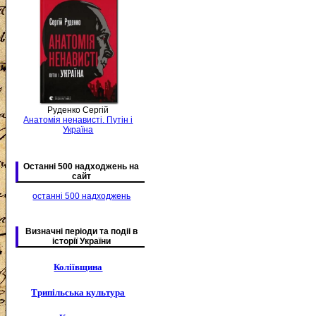
Руденко Сергій
Анатомія ненависті. Путін і
Україна
Останні 500 надходжень на
сайт
останні 500 надходжень
Визначні періоди та подіі в
історії України
Коліївщина
Трипільська культура