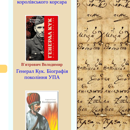
королівського корсара
В'ятрович Володимир
Генерал Кук. Біографія
покоління УПА