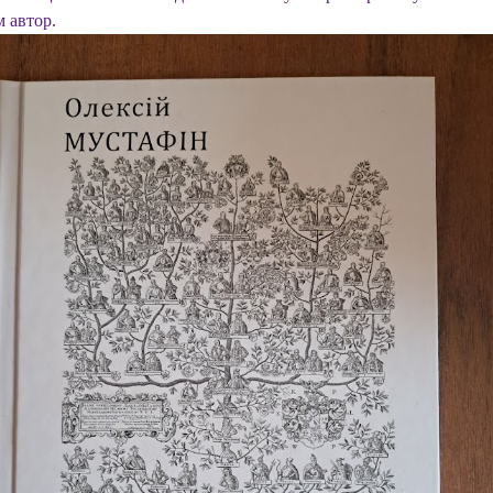
 автор.