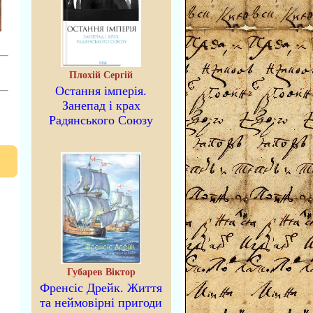
Плохій Сергій
Остання імперія.
Занепад і крах
Радянського Союзу
Губарев Віктор
Френсіс Дрейк. Життя
та неймовірні пригоди