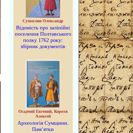
Сухомлин Олександр
Відомість про залінійні
поселення Полтавського
полку 1762 року:
збірник документів
Осадчий Евгений, Коротя
Алексей
Археологія Сумщини.
Пам’ятки