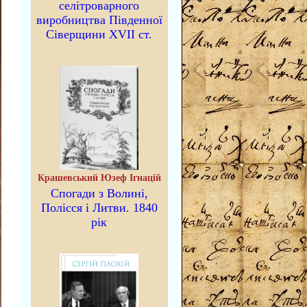
селітроварного
виробництва Південної
Сіверщини XVII ст.
Крашевський Юзеф Ігнацій
Спогади з Волині,
Полісся і Литви. 1840
рік