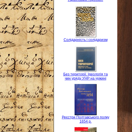
Солідарність і солідаризм
Без території. Ідеологія та
чин уряду УНР на чужині
Реєстри Полтавського полку
1654 р.