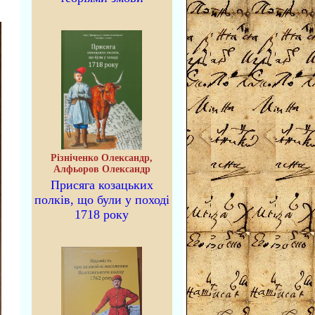
Різніченко Олександр,
Алфьоров Олександр
Присяга козацьких
полків, що були у поході
1718 року