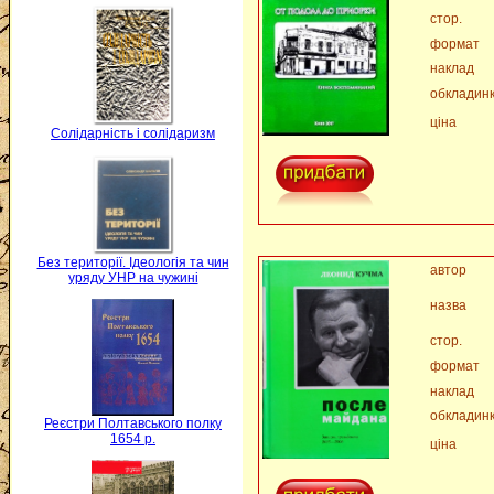
стор.
формат
наклад
обкладин
ціна
Солідарність і солідаризм
Без території. Ідеологія та чин
автор
уряду УНР на чужині
назва
стор.
формат
наклад
обкладин
Реєстри Полтавського полку
1654 р.
ціна