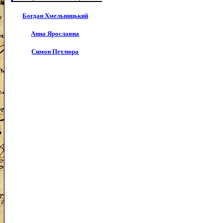
Богдан Хмельницький
Анна Ярославна
Симон Петлюра