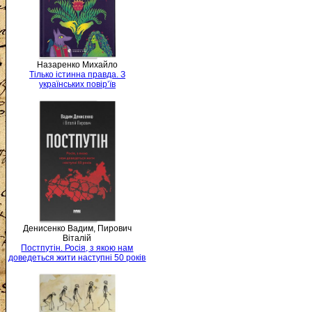
Назаренко Михайло
Тілько істинна правда. З
українських повір’їв
Денисенко Вадим, Пирович
Віталій
Постпутін. Росія, з якою нам
доведеться жити наступні 50 років