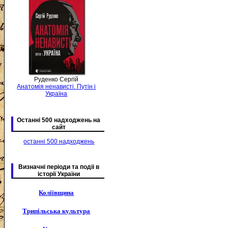
Руденко Сергій
Анатомія ненависті. Путін і
Україна
Останні 500 надходжень на
сайт
останні 500 надходжень
Визначні періоди та подіі в
історії України
Коліївщина
Трипільська культура