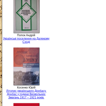
Попок Андрій
Українські поселення на Далекому
Сході
Косенко Юрій
Літопис українського Донбасу.
Донбас у години Визвольних
Змагань 1917 – 1921 років.