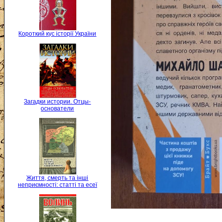
Короткий кус історії України
Загадки истории. Отцы-
основатели
Життя, смерть та інші
неприємності: статті та есеї