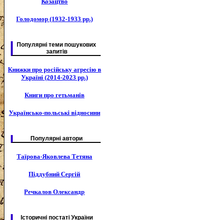
Козацтво
Голодомор (1932-1933 рр.)
Популярні теми пошукових
запитів
Книжки про російську агресію в
Україні (2014-2023 рр.)
Книги про гетьманів
Українсько-польські відносини
Популярні автори
Таїрова-Яковлева Тетяна
Піддубний Сергій
Речкалов Олександр
Історичні постаті України