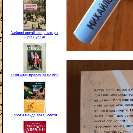
Вибрані поезії в перекладах
Юрія Буряка
Кажи жінці правду, та не всю
Короткі мандрівки з Боготи