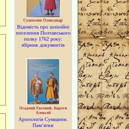
Сухомлин Олександр
Відомість про залінійні
поселення Полтавського
полку 1762 року:
збірник документів
Осадчий Евгений, Коротя
Алексей
Археологія Сумщини.
Пам’ятки