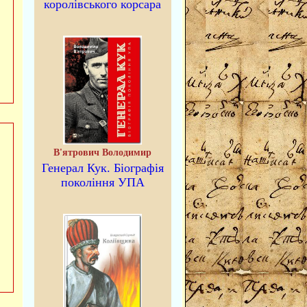
королівського корсара
В'ятрович Володимир
Генерал Кук. Біографія
покоління УПА