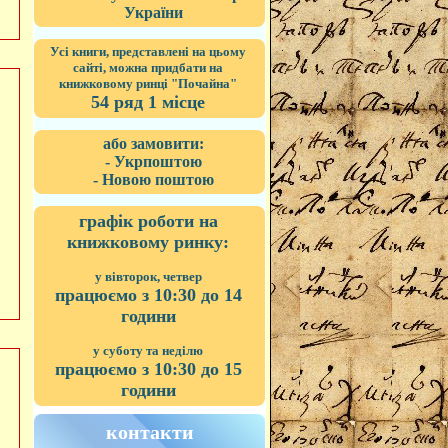
України
Усі книги, представлені на цьому
сайті, можна придбати на
книжковому ринці "Почайна"
54 ряд 1 місце
або замовити:
- Укрпоштою
- Новою поштою
графік роботи на
книжковому ринку:
у вівторок, четвер
працюємо з 10:30 до 14
години
у суботу та неділю
працюємо з 10:30 до 15
години
контакти