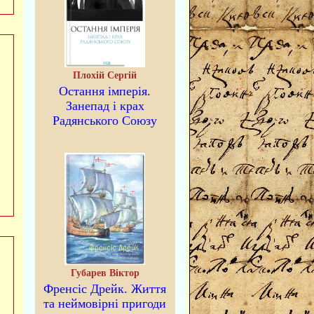
Плохій Сергій
Остання імперія.
Занепад і крах
Радянського Союзу
Губарев Віктор
Френсіс Дрейк. Життя
та неймовірні пригоди