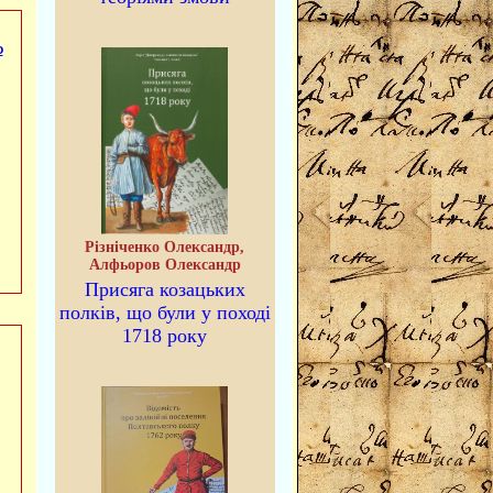
о
Різніченко Олександр,
Алфьоров Олександр
Присяга козацьких
полків, що були у поході
1718 року