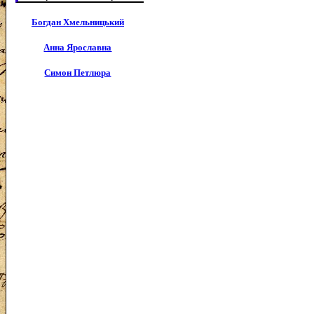
Богдан Хмельницький
Анна Ярославна
Симон Петлюра