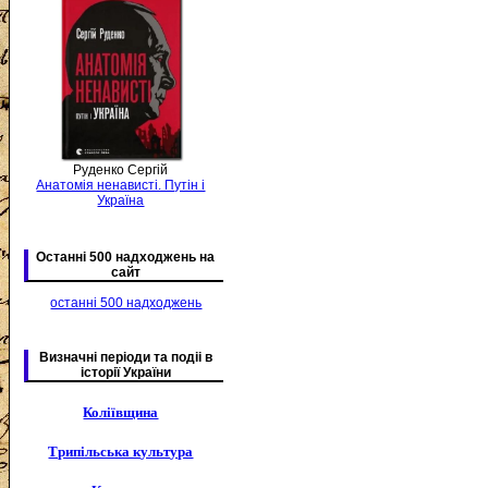
Руденко Сергій
Анатомія ненависті. Путін і
Україна
Останні 500 надходжень на
сайт
останні 500 надходжень
Визначні періоди та подіі в
історії України
Коліївщина
Трипільська культура