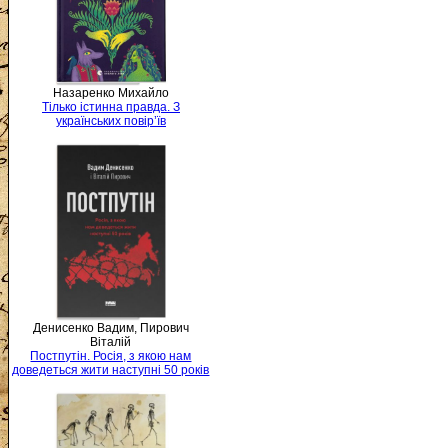
Назаренко Михайло
Тілько істинна правда. З
українських повір’їв
Денисенко Вадим, Пирович
Віталій
Постпутін. Росія, з якою нам
доведеться жити наступні 50 років