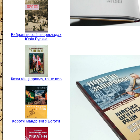
Вибрані поезії в перекладах
Юрія Буряка
Кажи жінці правду, та не всю
Короткі мандрівки з Боготи