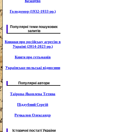
Козацтво
Голодомор (1932-1933 рр.)
Популярні теми пошукових
запитів
Книжки про російську агресію в
Україні (2014-2023 рр.)
Книги про гетьманів
Українсько-польські відносини
Популярні автори
Таїрова-Яковлева Тетяна
Піддубний Сергій
Речкалов Олександр
Історичні постаті України