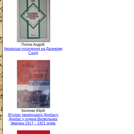
Попок Андрій
Українські поселення на Далекому
Сході
Косенко Юрій
Літопис українського Донбасу.
Донбас у години Визвольних
Змагань 1917 – 1921 років.