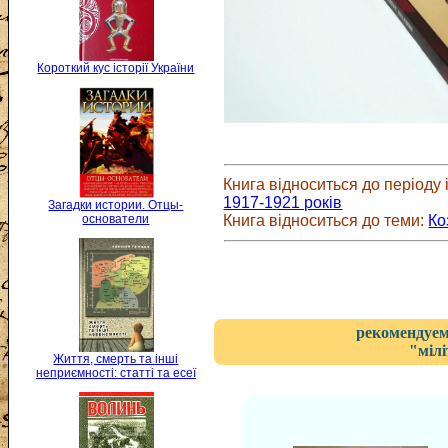
Короткий кус історії України
Книга відноситься до періоду і
1917-1921 років
Загадки истории. Отцы-
основатели
Книга відноситься до теми:
Ко
рекомендуем
"міл
Життя, смерть та інші
неприємності: статті та есеї