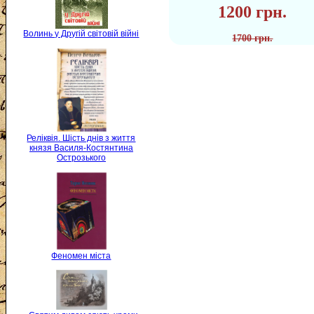
1200 грн.
Волинь у Другій світовій війні
1700 грн.
Реліквія. Шість днів з життя
князя Василя-Костянтина
Острозького
Феномен міста