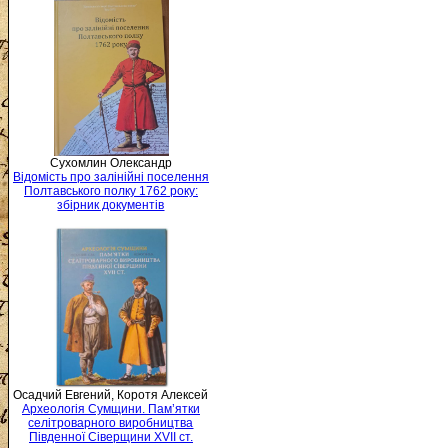
Сухомлин Олександр
Відомість про залінійні поселення
Полтавського полку 1762 року:
збірник документів
Осадчий Евгений, Коротя Алексей
Археологія Сумщини. Пам’ятки
селітроварного виробництва
Південної Сіверщини XVII ст.