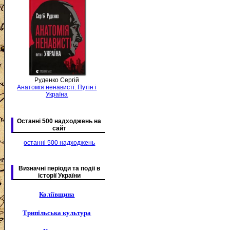
Руденко Сергій
Анатомія ненависті. Путін і
Україна
Останні 500 надходжень на
сайт
останні 500 надходжень
Визначні періоди та подіі в
історії України
Коліївщина
Трипільська культура