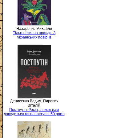
Назаренко Михайло
Тілько істинна правда. З
українських повір’їв
Денисенко Вадим, Пирович
Віталій
Постпутін. Росія, з якою нам
доведеться жити наступні 50 років