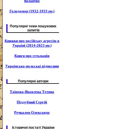
Козацтво
Голодомор (1932-1933 рр.)
Популярні теми пошукових
запитів
Книжки про російську агресію в
Україні (2014-2023 рр.)
Книги про гетьманів
Українсько-польські відносини
Популярні автори
Таїрова-Яковлева Тетяна
Піддубний Сергій
Речкалов Олександр
Історичні постаті України