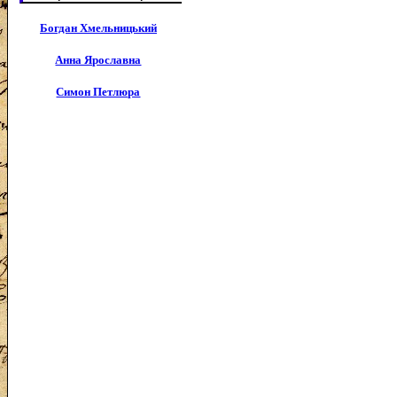
Богдан Хмельницький
Анна Ярославна
Симон Петлюра