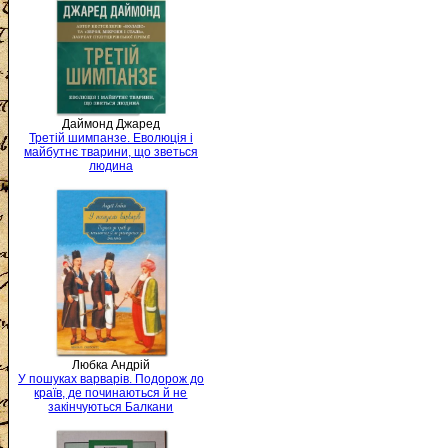
Даймонд Джаред
Третій шимпанзе. Еволюція і
майбутнє тварини, що зветься
людина
Любка Андрій
У пошуках варварів. Подорож до
країв, де починаються й не
закінчуються Балкани