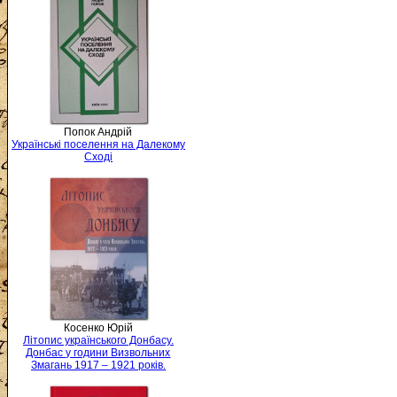
Попок Андрій
Українські поселення на Далекому
Сході
Косенко Юрій
Літопис українського Донбасу.
Донбас у години Визвольних
Змагань 1917 – 1921 років.