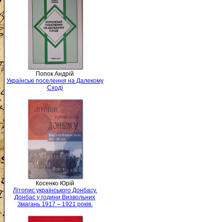
Попок Андрій
Українські поселення на Далекому
Сході
Косенко Юрій
Літопис українського Донбасу.
Донбас у години Визвольних
Змагань 1917 – 1921 років.