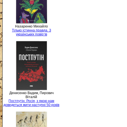
Назаренко Михайло
Тілько істинна правда. З
українських повір’їв
Денисенко Вадим, Пирович
Віталій
Постпутін. Росія, з якою нам
доведеться жити наступні 50 років