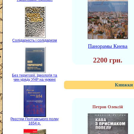
Солідарність і солідаризм
Панорамы Киева
2200 грн.
Без території. Ідеологія та
чин уряду УНР на чужині
Книжки 
Петров Олексій
Реєстри Полтавського полку
1654 р.