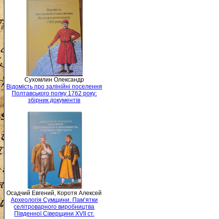
Сухомлин Олександр
Відомість про залінійні поселення
Полтавського полку 1762 року:
збірник документів
Осадчий Евгений, Коротя Алексей
Археологія Сумщини. Пам’ятки
селітроварного виробництва
Південної Сіверщини XVII ст.