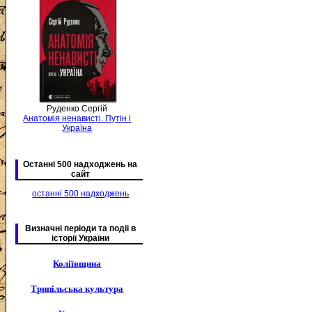
Руденко Сергій
Анатомія ненависті. Путін і
Україна
Останні 500 надходжень на
сайт
останні 500 надходжень
Визначні періоди та подіі в
історії України
Коліївщина
Трипільська культура