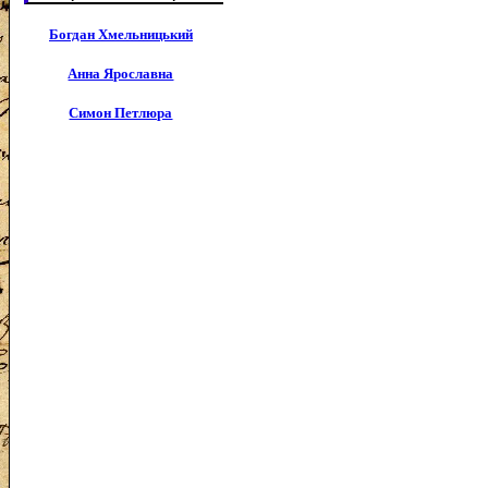
Богдан Хмельницький
Анна Ярославна
Симон Петлюра