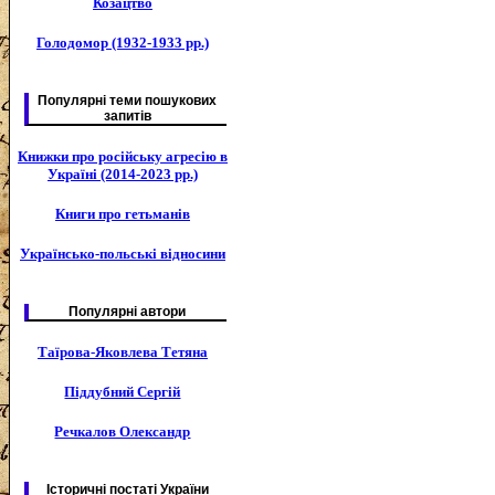
Козацтво
Голодомор (1932-1933 рр.)
Популярні теми пошукових
запитів
Книжки про російську агресію в
Україні (2014-2023 рр.)
Книги про гетьманів
Українсько-польські відносини
Популярні автори
Таїрова-Яковлева Тетяна
Піддубний Сергій
Речкалов Олександр
Історичні постаті України