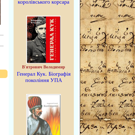
королівського корсара
В'ятрович Володимир
Генерал Кук. Біографія
покоління УПА