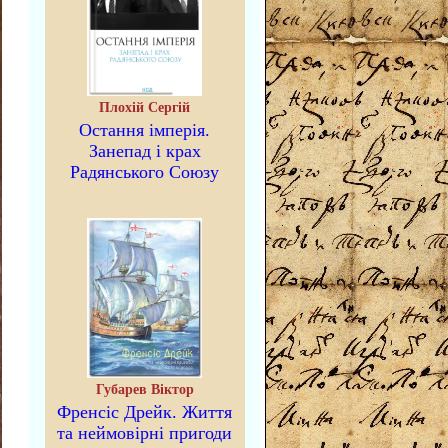
Плохій Сергій
Остання імперія.
Занепад і крах
Радянського Союзу
Губарев Віктор
Френсіс Дрейк. Життя
та неймовірні пригоди