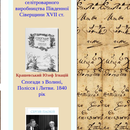
селітроварного
виробництва Південної
Сіверщини XVII ст.
Крашевський Юзеф Ігнацій
Спогади з Волині,
Полісся і Литви. 1840
рік