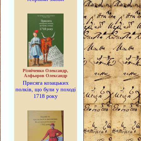
Різніченко Олександр,
Алфьоров Олександр
Присяга козацьких
полків, що були у поході
1718 року