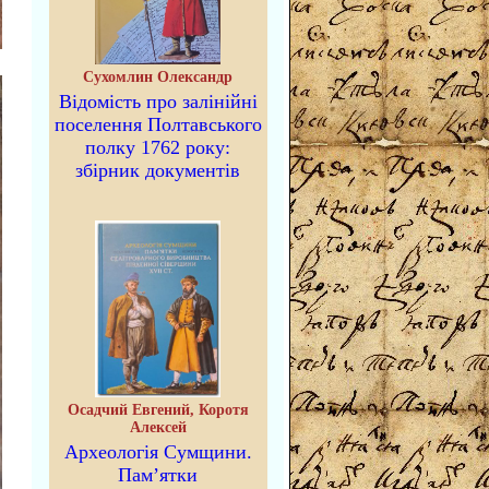
Сухомлин Олександр
Відомість про залінійні
поселення Полтавського
полку 1762 року:
збірник документів
Осадчий Евгений, Коротя
Алексей
Археологія Сумщини.
Пам’ятки