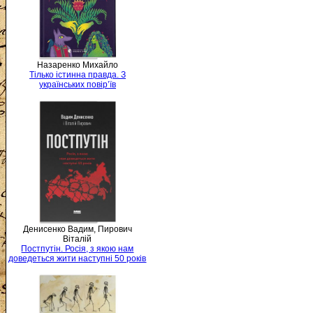
Назаренко Михайло
Тілько істинна правда. З
українських повір’їв
Денисенко Вадим, Пирович
Віталій
Постпутін. Росія, з якою нам
доведеться жити наступні 50 років