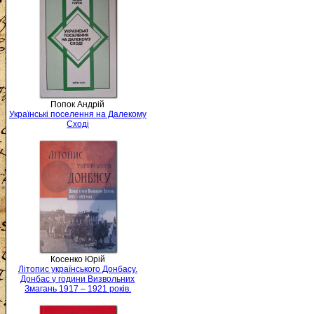
Попок Андрій
Українські поселення на Далекому
Сході
Косенко Юрій
Літопис українського Донбасу.
Донбас у години Визвольних
Змагань 1917 – 1921 років.