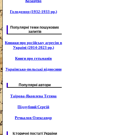
Козацтво
Голодомор (1932-1933 рр.)
Популярні теми пошукових
запитів
Книжки про російську агресію в
Україні (2014-2023 рр.)
Книги про гетьманів
Українсько-польські відносини
Популярні автори
Таїрова-Яковлева Тетяна
Піддубний Сергій
Речкалов Олександр
Історичні постаті України