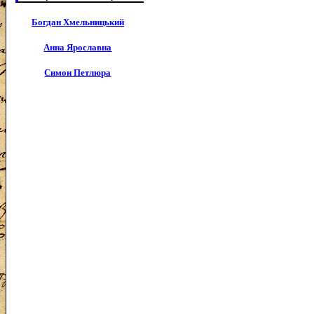
Богдан Хмельницький
Анна Ярославна
Симон Петлюра