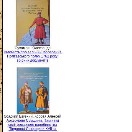
Сухомлин Олександр
Відомість про залінійні поселення
Полтавського полку 1762 року:
збірник документів
Осадчий Евгений, Коротя Алексей
Археологія Сумщини. Пам’ятки
селітроварного виробництва
Південної Сіверщини XVII ст.