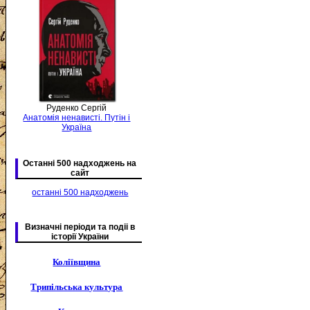
Руденко Сергій
Анатомія ненависті. Путін і
Україна
Останні 500 надходжень на
сайт
останні 500 надходжень
Визначні періоди та подіі в
історії України
Коліївщина
Трипільська культура