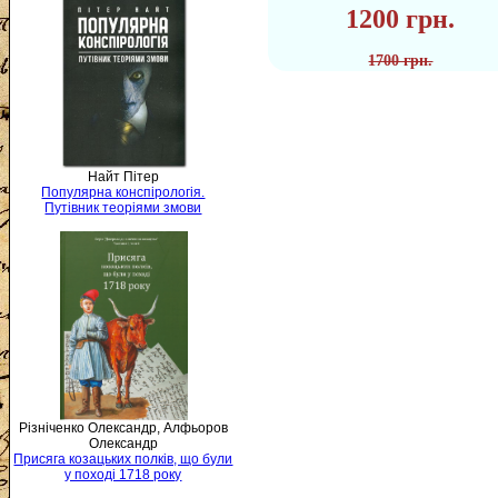
1200 грн.
1700 грн.
Найт Пітер
Популярна конспірологія.
Путівник теоріями змови
Різніченко Олександр, Алфьоров
Олександр
Присяга козацьких полків, що були
у поході 1718 року