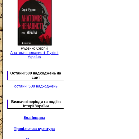
Руденко Сергій
Анатомія ненависті. Путін і
Україна
Останні 500 надходжень на
сайт
останні 500 надходжень
Визначні періоди та подіі в
історії України
Коліївщина
Трипільська культура