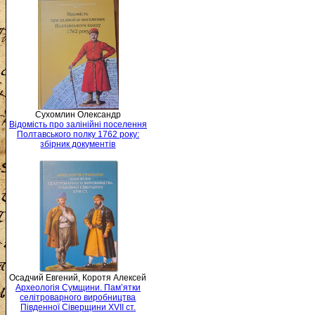
Сухомлин Олександр
Відомість про залінійні поселення
Полтавського полку 1762 року:
збірник документів
Осадчий Евгений, Коротя Алексей
Археологія Сумщини. Пам’ятки
селітроварного виробництва
Південної Сіверщини XVII ст.