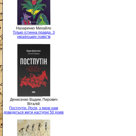
Назаренко Михайло
Тілько істинна правда. З
українських повір’їв
Денисенко Вадим, Пирович
Віталій
Постпутін. Росія, з якою нам
доведеться жити наступні 50 років