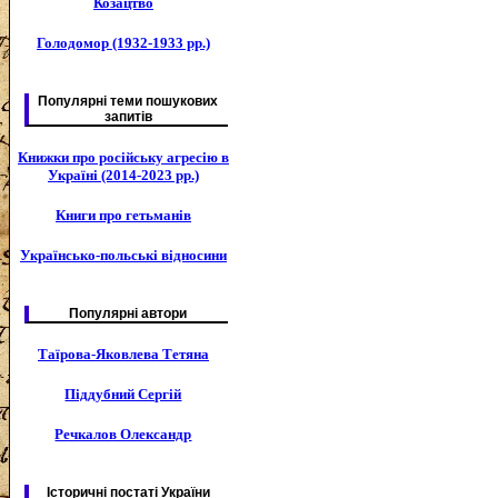
Козацтво
Голодомор (1932-1933 рр.)
Популярні теми пошукових
запитів
Книжки про російську агресію в
Україні (2014-2023 рр.)
Книги про гетьманів
Українсько-польські відносини
Популярні автори
Таїрова-Яковлева Тетяна
Піддубний Сергій
Речкалов Олександр
Історичні постаті України