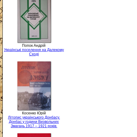
Попок Андрій
Українські поселення на Далекому
Сході
Косенко Юрій
Літопис українського Донбасу.
Донбас у години Визвольних
Змагань 1917 – 1921 років.