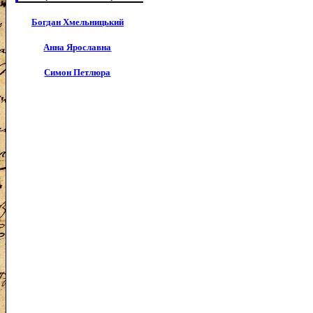
Богдан Хмельницький
Анна Ярославна
Симон Петлюра