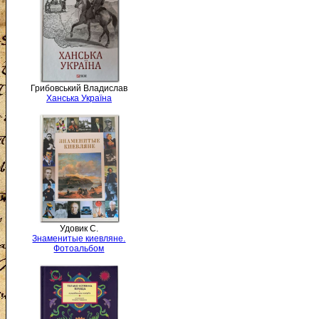
Грибовський Владислав
Ханська Україна
Удовик С.
Знаменитые киевляне.
Фотоальбом