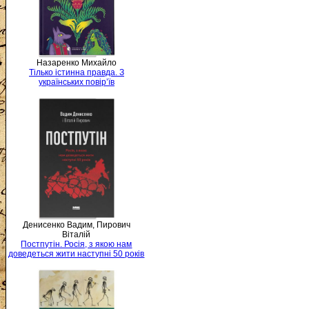
Назаренко Михайло
Тілько істинна правда. З
українських повір’їв
Денисенко Вадим, Пирович
Віталій
Постпутін. Росія, з якою нам
доведеться жити наступні 50 років