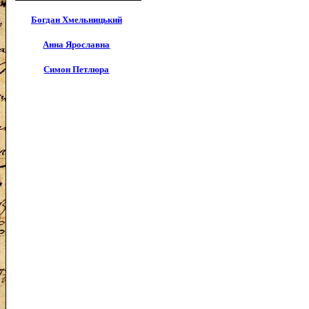
Богдан Хмельницький
Анна Ярославна
Симон Петлюра