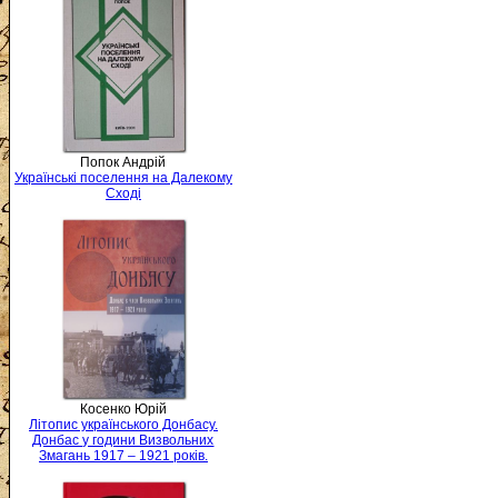
Попок Андрій
Українські поселення на Далекому
Сході
Косенко Юрій
Літопис українського Донбасу.
Донбас у години Визвольних
Змагань 1917 – 1921 років.