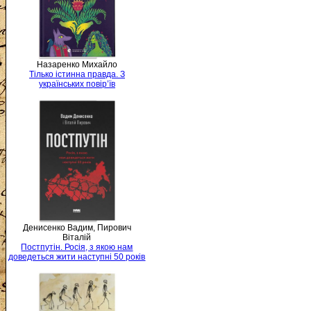
Назаренко Михайло
Тілько істинна правда. З
українських повір’їв
Денисенко Вадим, Пирович
Віталій
Постпутін. Росія, з якою нам
доведеться жити наступні 50 років