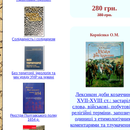
280 грн.
380 грн.
Корнієнко О.М.
Солідарність і солідаризм
Без території. Ідеологія та
чин уряду УНР на чужині
Лексикон доби козаччи
XVII-XVIII ст.: застаріл
слова, військові, побутов
релігійні терміни, запози
Реєстри Полтавського полку
одиниці з етимологічни
1654 р.
коментарями та тлумачен