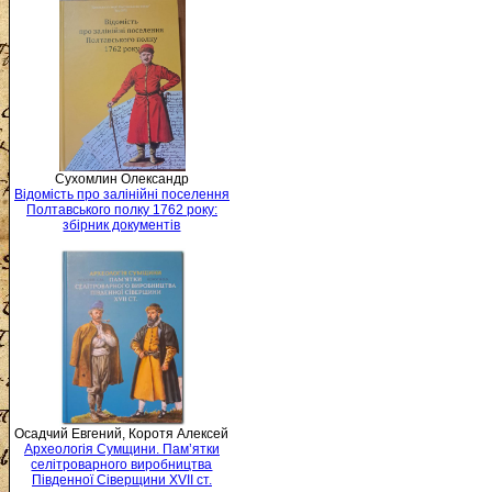
Сухомлин Олександр
Відомість про залінійні поселення
Полтавського полку 1762 року:
збірник документів
Осадчий Евгений, Коротя Алексей
Археологія Сумщини. Пам’ятки
селітроварного виробництва
Південної Сіверщини XVII ст.