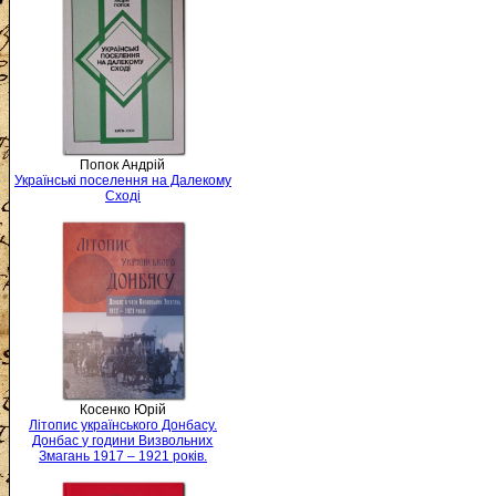
Попок Андрій
Українські поселення на Далекому
Сході
Косенко Юрій
Літопис українського Донбасу.
Донбас у години Визвольних
Змагань 1917 – 1921 років.