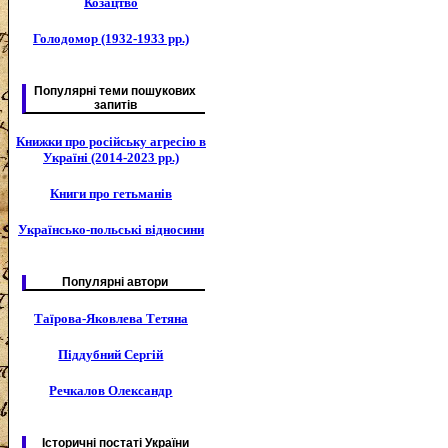
Козацтво
Голодомор (1932-1933 рр.)
Популярні теми пошукових
запитів
Книжки про російську агресію в
Україні (2014-2023 рр.)
Книги про гетьманів
Українсько-польські відносини
Популярні автори
Таїрова-Яковлева Тетяна
Піддубний Сергій
Речкалов Олександр
Історичні постаті України