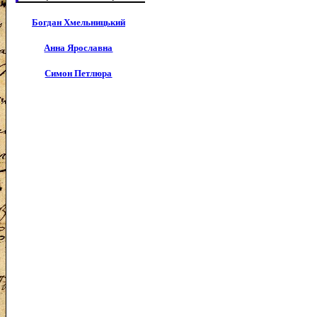
Богдан Хмельницький
Анна Ярославна
Симон Петлюра