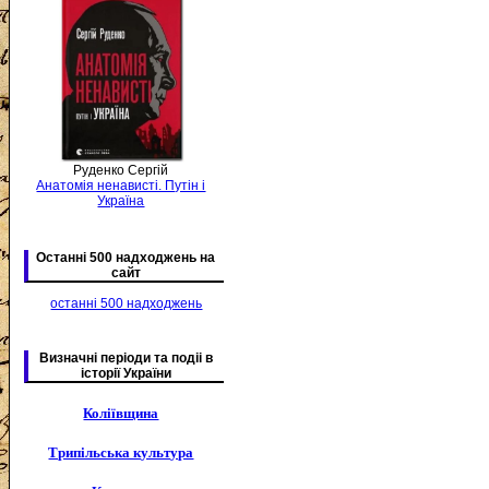
Руденко Сергій
Анатомія ненависті. Путін і
Україна
Останні 500 надходжень на
сайт
останні 500 надходжень
Визначні періоди та подіі в
історії України
Коліївщина
Трипільська культура