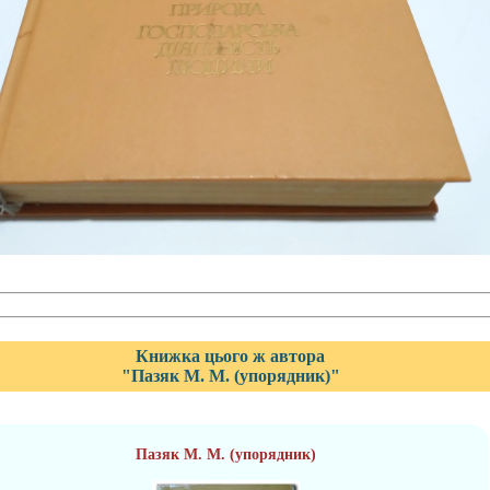
Книжка цього ж автора
"Пазяк М. М. (упорядник)"
Пазяк М. М. (упорядник)