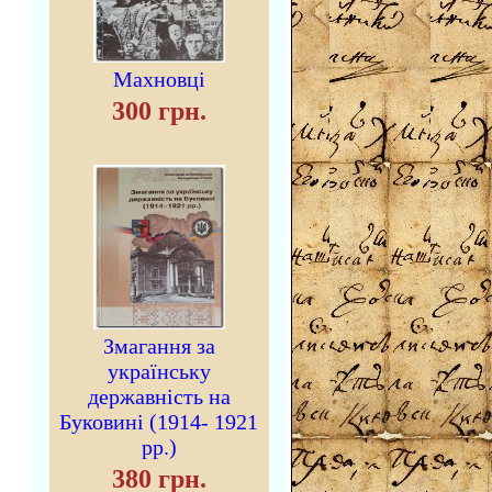
Махновці
300 грн.
Змагання за
українську
державність на
Буковині (1914- 1921
рр.)
380 грн.