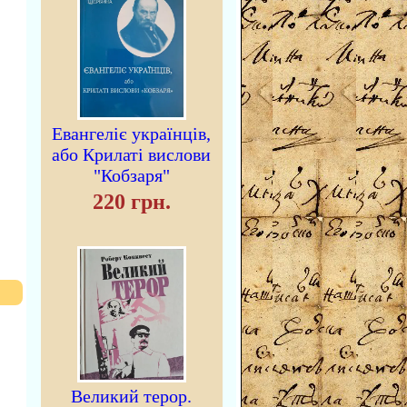
Евангеліє українців,
або Крилаті вислови
"Кобзаря"
220 грн.
Великий терор.