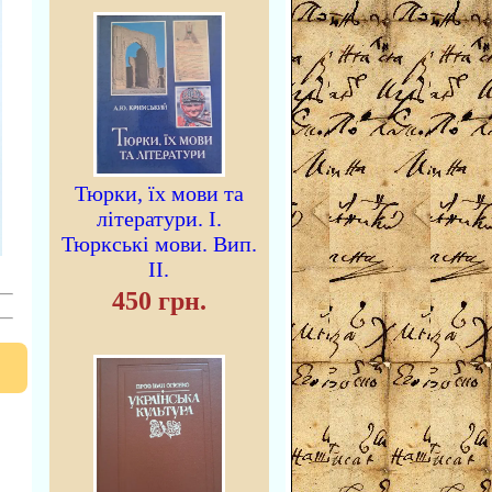
Тюрки, їх мови та
літератури. I.
Тюркські мови. Вип.
II.
450 грн.