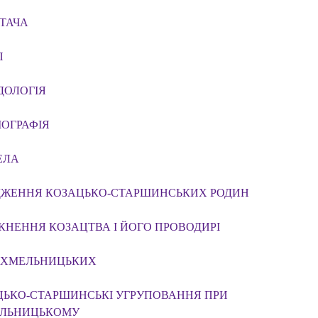
ТАЧА
П
ДОЛОГІЯ
ІОГРАФІЯ
ЕЛА
ДЖЕННЯ КОЗАЦЬКО-СТАРШИНСЬКИХ РОДИН
НЕННЯ КОЗАЦТВА І ЙОГО ПРОВОДИРІ
 ХМЕЛЬНИЦЬКИХ
ЦЬКО-СТАРШИНСЬКІ УГРУПОВАННЯ ПРИ
ЕЛЬНИЦЬКОМУ