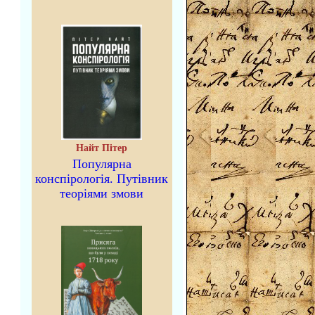
Найт Пітер
Популярна
конспірологія. Путівник
теоріями змови