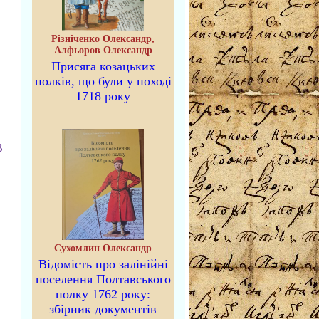
Різніченко Олександр,
Алфьоров Олександр
Присяга козацьких
полків, що були у поході
1718 року
В
Сухомлин Олександр
Відомість про залінійні
поселення Полтавського
полку 1762 року:
збірник документів