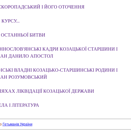
СКОРОПАДСЬКИЙ І ЙОГО ОТОЧЕННЯ
КУРСУ...
 ОСТАННЬОЇ БИТВИ
ННОСЛОВ'ЯНСЬКІ КАДРИ КОЗАЦЬКОЇ СТАРШИНИ І
МАН ДАНИЛО АПОСТОЛ
НСЬКІ ВЛАДНІ КОЗАЦЬКО-СТАРШИНСЬКІ РОДИНИ І
МАН РОЗУМОВСЬКИЙ
ЯХАХ ЛІКВІДАЦІЇ КОЗАЦЬКОЇ ДЕРЖАВИ
ЛА І ЛІТЕРАТУРА
ро
Гетьманів України