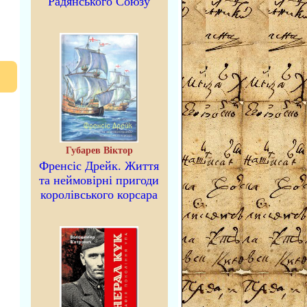
Радянського Союзу
Губарев Віктор
Френсіс Дрейк. Життя
та неймовірні пригоди
королівського корсара