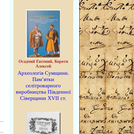
Осадчий Евгений, Коротя
Алексей
Археологія Сумщини.
Пам’ятки
селітроварного
виробництва Південної
Сіверщини XVII ст.