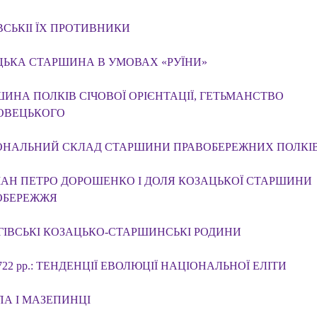
СЬКІІ ЇХ ПРОТИВНИКИ
ЬКА СТАРШИНА В УМОВАХ «РУЇНИ»
ИНА ПОЛКІВ СІЧОВОЇ ОРІЄНТАЦІЇ, ГЕТЬМАНСТВО
ОВЕЦЬКОГО
ОНАЛЬНИЙ СКЛАД СТАРШИНИ ПРАВОБЕРЕЖНИХ ПОЛКІ
АН ПЕТРО ДОРОШЕНКО І ДОЛЯ КОЗАЦЬКОЇ СТАРШИНИ
ОБЕРЕЖЖЯ
ГІВСЬКІ КОЗАЦЬКО-СТАРШИНСЬКІ РОДИНИ
1722 рр.: ТЕНДЕНЦІЇ ЕВОЛЮЦІЇ НАЦІОНАЛЬНОЇ ЕЛІТИ
А І МАЗЕПИНЦІ