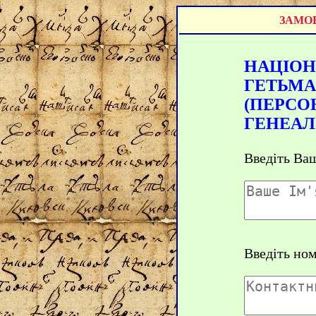
ЗАМОВ
НАЦІОН
ГЕТЬМ
(ПЕРСО
ГЕНЕАЛОГ
Введіть Ваш
Введіть но