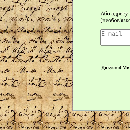
Або адресу
(необов'язк
Дякуємо! Ми 