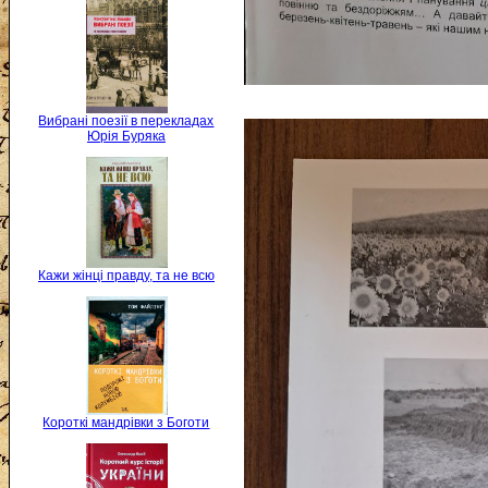
Вибрані поезії в перекладах
Юрія Буряка
Кажи жінці правду, та не всю
Короткі мандрівки з Боготи