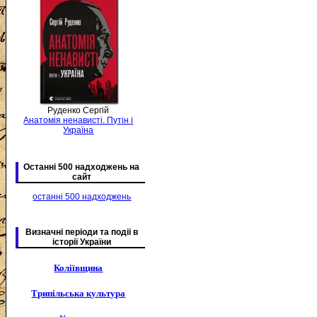
Руденко Сергій
Анатомія ненависті. Путін і
Україна
Останні 500 надходжень на
сайт
останні 500 надходжень
Визначні періоди та подіі в
історії України
Коліївщина
Трипільська культура