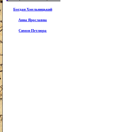
Богдан Хмельницький
Анна Ярославна
Симон Петлюра