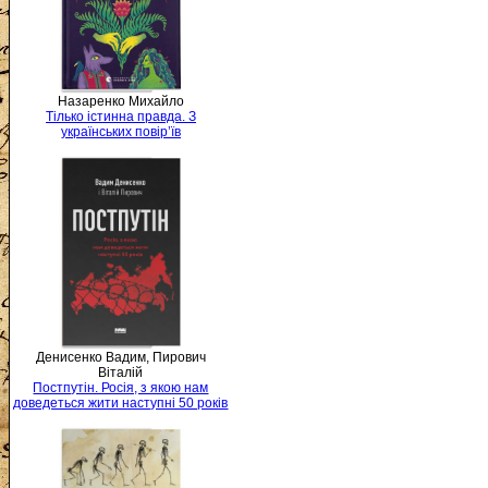
Назаренко Михайло
Тілько істинна правда. З
українських повір’їв
Денисенко Вадим, Пирович
Віталій
Постпутін. Росія, з якою нам
доведеться жити наступні 50 років