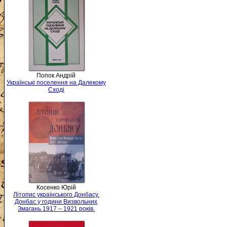
Попок Андрій
Українські поселення на Далекому
Сході
Косенко Юрій
Літопис українського Донбасу.
Донбас у години Визвольних
Змагань 1917 – 1921 років.