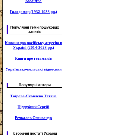
Козацтво
Голодомор (1932-1933 рр.)
Популярні теми пошукових
запитів
Книжки про російську агресію в
Україні (2014-2023 рр.)
Книги про гетьманів
Українсько-польські відносини
Популярні автори
Таїрова-Яковлева Тетяна
Піддубний Сергій
Речкалов Олександр
Історичні постаті України