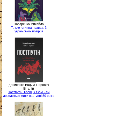
Назаренко Михайло
Тілько істинна правда. З
українських повір’їв
Денисенко Вадим, Пирович
Віталій
Постпутін. Росія, з якою нам
доведеться жити наступні 50 років