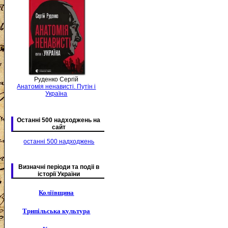
Руденко Сергій
Анатомія ненависті. Путін і
Україна
Останні 500 надходжень на
сайт
останні 500 надходжень
Визначні періоди та подіі в
історії України
Коліївщина
Трипільська культура