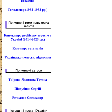
Козацтво
Голодомор (1932-1933 рр.)
Популярні теми пошукових
запитів
Книжки про російську агресію в
Україні (2014-2023 рр.)
Книги про гетьманів
Українсько-польські відносини
Популярні автори
Таїрова-Яковлева Тетяна
Піддубний Сергій
Речкалов Олександр
Історичні постаті України