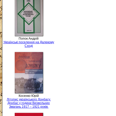
Попок Андрій
Українські поселення на Далекому
Сході
Косенко Юрій
Літопис українського Донбасу.
Донбас у години Визвольних
Змагань 1917 – 1921 років.