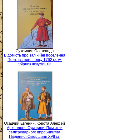
Сухомлин Олександр
Відомість про залінійні поселення
Полтавського полку 1762 року:
збірник документів
Осадчий Евгений, Коротя Алексей
Археологія Сумщини. Пам’ятки
селітроварного виробництва
Південної Сіверщини XVII ст.