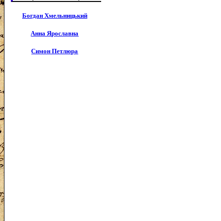
Богдан Хмельницький
Анна Ярославна
Симон Петлюра