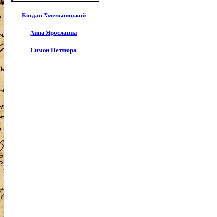
Богдан Хмельницький
Анна Ярославна
Симон Петлюра