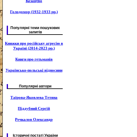
Козацтво
Голодомор (1932-1933 рр.)
Популярні теми пошукових
запитів
Книжки про російську агресію в
Україні (2014-2023 рр.)
Книги про гетьманів
Українсько-польські відносини
Популярні автори
Таїрова-Яковлева Тетяна
Піддубний Сергій
Речкалов Олександр
Історичні постаті України