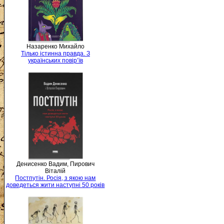
Назаренко Михайло
Тілько істинна правда. З
українських повір’їв
Денисенко Вадим, Пирович
Віталій
Постпутін. Росія, з якою нам
доведеться жити наступні 50 років