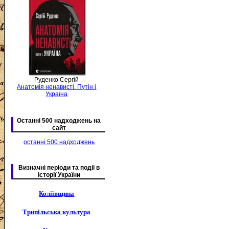
Руденко Сергій
Анатомія ненависті. Путін і
Україна
Останні 500 надходжень на
сайт
останні 500 надходжень
Визначні періоди та подіі в
історії України
Коліївщина
Трипільська культура