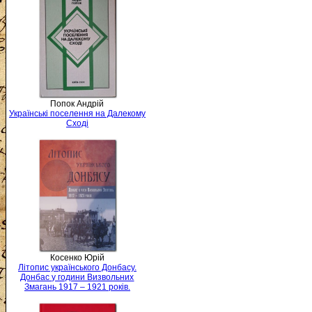
Попок Андрій
Українські поселення на Далекому
Сході
Косенко Юрій
Літопис українського Донбасу.
Донбас у години Визвольних
Змагань 1917 – 1921 років.