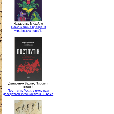
Назаренко Михайло
Тілько істинна правда. З
українських повір’їв
Денисенко Вадим, Пирович
Віталій
Постпутін. Росія, з якою нам
доведеться жити наступні 50 років