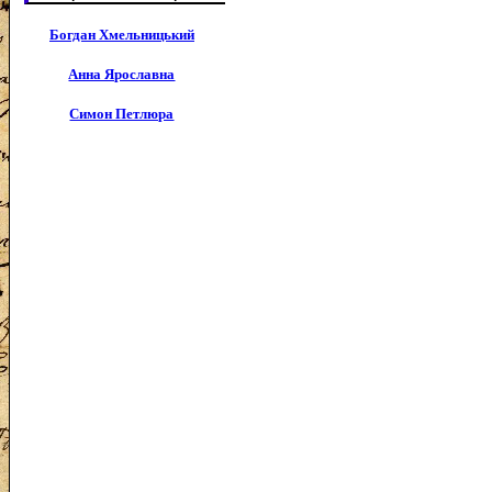
Богдан Хмельницький
Анна Ярославна
Симон Петлюра