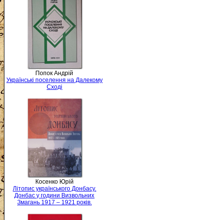
Попок Андрій
Українські поселення на Далекому
Сході
Косенко Юрій
Літопис українського Донбасу.
Донбас у години Визвольних
Змагань 1917 – 1921 років.