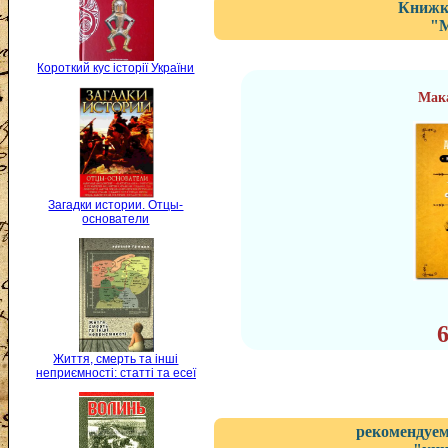
Книжка
"М
Короткий кус історії України
Мак
Загадки истории. Отцы-
основатели
Життя, смерть та інші
неприємності: статті та есеї
рекомендуем