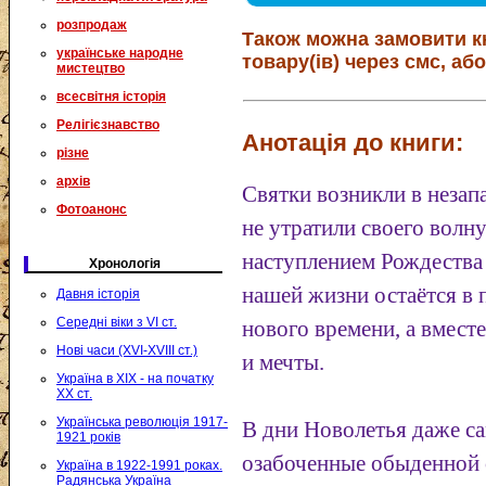
розпродаж
Також можна замовити к
українське народне
товару(ів) через смс, або
мистецтво
всесвітня історія
Релігієзнавство
Анотація до книги:
різне
архів
Святки возникли в незап
Фотоанонс
не утратили своего волн
наступлением Рождества 
Хронологія
нашей жизни остаётся в 
Давня історія
Середні віки з VI ст.
нового времени, а вмест
Нові часи (XVI-XVIII ст.)
и мечты.
Україна в XIX - на початку
XX ст.
Українська революція 1917-
В дни Новолетья даже с
1921 років
озабоченные обыденной 
Україна в 1922-1991 роках.
Радянська Україна