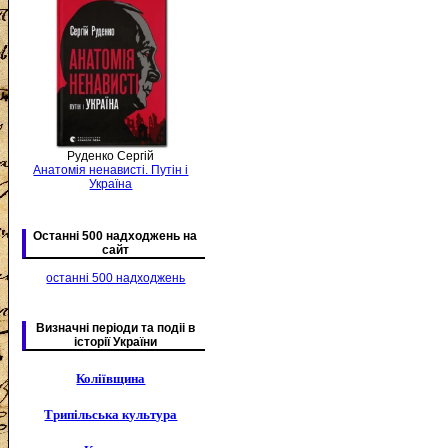
Руденко Сергій
Анатомія ненависті. Путін і
Україна
Останні 500 надходжень на
сайт
останні 500 надходжень
Визначні періоди та подіі в
історії України
Коліївщина
Трипільська культура