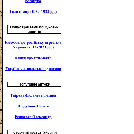
Козацтво
Голодомор (1932-1933 рр.)
Популярні теми пошукових
запитів
Книжки про російську агресію в
Україні (2014-2023 рр.)
Книги про гетьманів
Українсько-польські відносини
Популярні автори
Таїрова-Яковлева Тетяна
Піддубний Сергій
Речкалов Олександр
Історичні постаті України