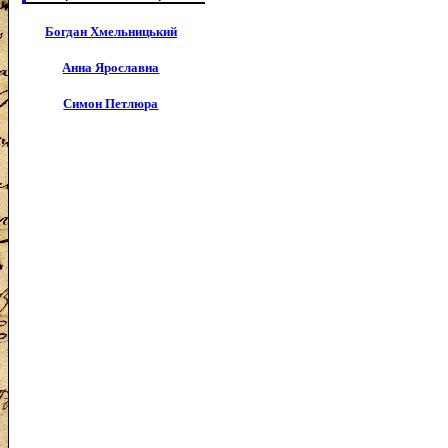
Богдан Хмельницький
Анна Ярославна
Симон Петлюра