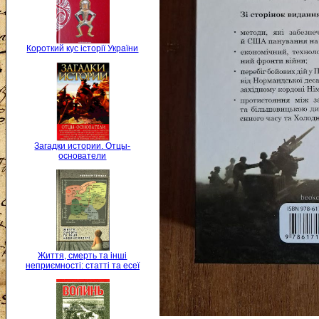
Короткий кус історії України
Загадки истории. Отцы-
основатели
Життя, смерть та інші
неприємності: статті та есеї