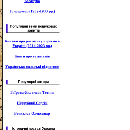
Козацтво
Голодомор (1932-1933 рр.)
Популярні теми пошукових
запитів
Книжки про російську агресію в
Україні (2014-2023 рр.)
Книги про гетьманів
Українсько-польські відносини
Популярні автори
Таїрова-Яковлева Тетяна
Піддубний Сергій
Речкалов Олександр
Історичні постаті України