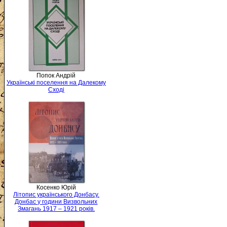
Попок Андрій
Українські поселення на Далекому
Сході
Косенко Юрій
Літопис українського Донбасу.
Донбас у години Визвольних
Змагань 1917 – 1921 років.