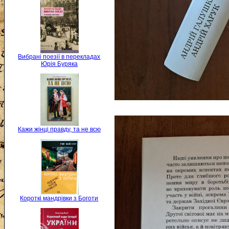
Вибрані поезії в перекладах
Юрія Буряка
Кажи жінці правду, та не всю
Короткі мандрівки з Боготи