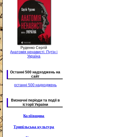
Руденко Сергій
Анатомія ненависті. Путін і
Україна
Останні 500 надходжень на
сайт
останні 500 надходжень
Визначні періоди та подіі в
історії України
Коліївщина
Трипільська культура