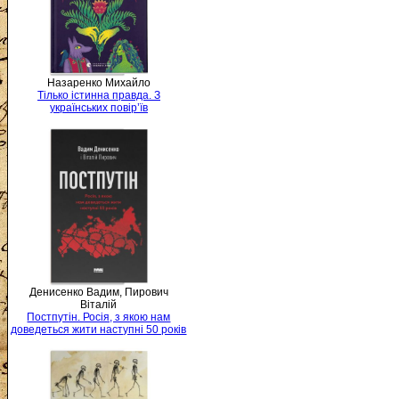
Назаренко Михайло
Тілько істинна правда. З
українських повір’їв
Денисенко Вадим, Пирович
Віталій
Постпутін. Росія, з якою нам
доведеться жити наступні 50 років