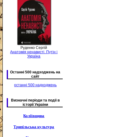
Руденко Сергій
Анатомія ненависті. Путін і
Україна
Останні 500 надходжень на
сайт
останні 500 надходжень
Визначні періоди та подіі в
історії України
Коліївщина
Трипільська культура