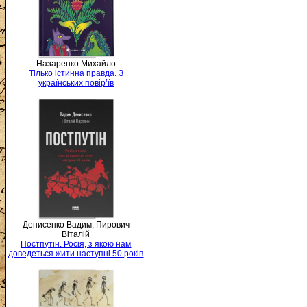
Назаренко Михайло
Тілько істинна правда. З
українських повір’їв
Денисенко Вадим, Пирович
Віталій
Постпутін. Росія, з якою нам
доведеться жити наступні 50 років