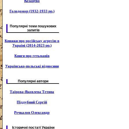
Козацтво
Голодомор (1932-1933 рр.)
Популярні теми пошукових
запитів
Книжки про російську агресію в
Україні (2014-2023 рр.)
Книги про гетьманів
Українсько-польські відносини
Популярні автори
Таїрова-Яковлева Тетяна
Піддубний Сергій
Речкалов Олександр
Історичні постаті України