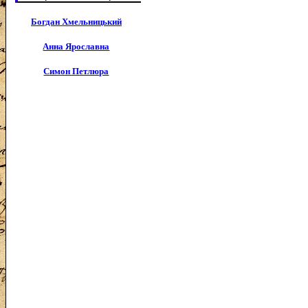
Богдан Хмельницький
Анна Ярославна
Симон Петлюра