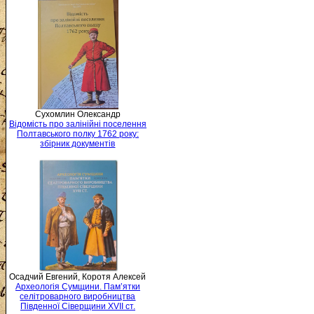
Сухомлин Олександр
Відомість про залінійні поселення
Полтавського полку 1762 року:
збірник документів
Осадчий Евгений, Коротя Алексей
Археологія Сумщини. Пам’ятки
селітроварного виробництва
Південної Сіверщини XVII ст.