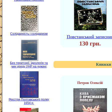
Солідарність і солідаризм
Повстанський записни
130 грн.
Без території. Ідеологія та
Книжки 
чин уряду УНР на чужині
Петров Олексій
Реєстри Полтавського полку
1654 р.