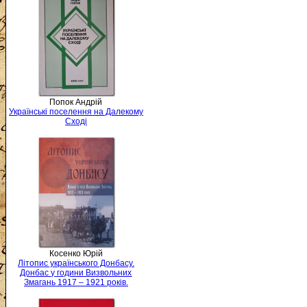
Попок Андрій
Українські поселення на Далекому
Сході
Косенко Юрій
Літопис українського Донбасу.
Донбас у години Визвольних
Змагань 1917 – 1921 років.