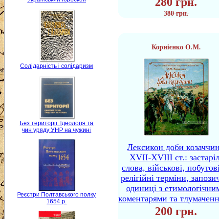
280 грн.
380 грн.
Корнієнко О.М.
Солідарність і солідаризм
Без території. Ідеологія та
чин уряду УНР на чужині
Лексикон доби козаччи
XVII-XVIII ст.: застаріл
слова, військові, побутов
релігійні терміни, запози
одиниці з етимологічни
Реєстри Полтавського полку
коментарями та тлумачен
1654 р.
200 грн.