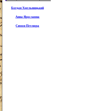
Богдан Хмельницький
Анна Ярославна
Симон Петлюра