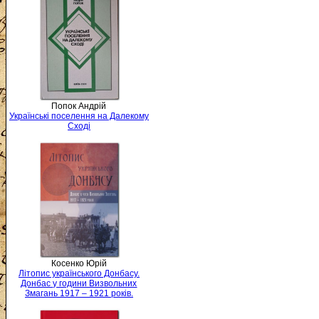
Попок Андрій
Українські поселення на Далекому
Сході
Косенко Юрій
Літопис українського Донбасу.
Донбас у години Визвольних
Змагань 1917 – 1921 років.