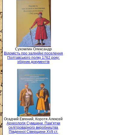
Сухомлин Олександр
Відомість про залінійні поселення
Полтавського полку 1762 року:
збірник документів
Осадчий Евгений, Коротя Алексей
Археологія Сумщини. Пам’ятки
селітроварного виробництва
Південної Сіверщини XVII ст.