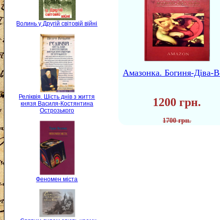
Волинь у Другій світовій війні
Амазонка. Богиня-Діва-В
Реліквія. Шість днів з життя
1200 грн.
князя Василя-Костянтина
Острозького
1700 грн.
Феномен міста