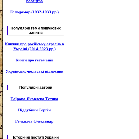
Козацтво
Голодомор (1932-1933 рр.)
Популярні теми пошукових
запитів
Книжки про російську агресію в
Україні (2014-2023 рр.)
Книги про гетьманів
Українсько-польські відносини
Популярні автори
Таїрова-Яковлева Тетяна
Піддубний Сергій
Речкалов Олександр
Історичні постаті України