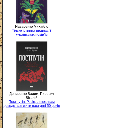
Назаренко Михайло
Тілько істинна правда. З
українських повір’їв
Денисенко Вадим, Пирович
Віталій
Постпутін. Росія, з якою нам
доведеться жити наступні 50 років