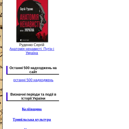
Руденко Сергій
Анатомія ненависті. Путін і
Україна
Останні 500 надходжень на
сайт
останні 500 надходжень
Визначні періоди та подіі в
історії України
Коліївщина
Трипільська культура