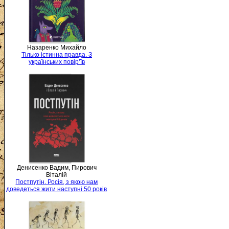
Назаренко Михайло
Тілько істинна правда. З
українських повір’їв
Денисенко Вадим, Пирович
Віталій
Постпутін. Росія, з якою нам
доведеться жити наступні 50 років