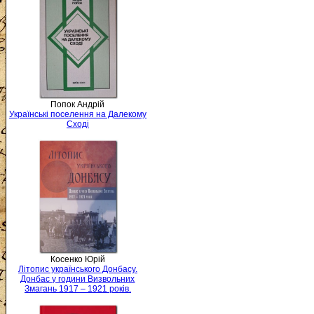
Попок Андрій
Українські поселення на Далекому
Сході
Косенко Юрій
Літопис українського Донбасу.
Донбас у години Визвольних
Змагань 1917 – 1921 років.