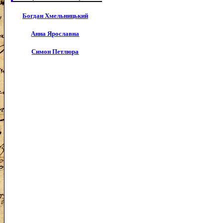
Богдан Хмельницький
Анна Ярославна
Симон Петлюра