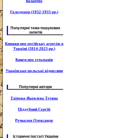
Козацтво
Голодомор (1932-1933 рр.)
Популярні теми пошукових
запитів
Книжки про російську агресію в
Україні (2014-2023 рр.)
Книги про гетьманів
Українсько-польські відносини
Популярні автори
Таїрова-Яковлева Тетяна
Піддубний Сергій
Речкалов Олександр
Історичні постаті України