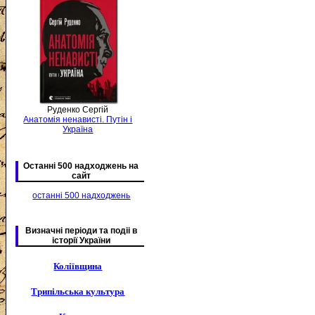
Руденко Сергій
Анатомія ненависті. Путін і
Україна
Останні 500 надходжень на
сайт
останні 500 надходжень
Визначні періоди та подіі в
історії України
Коліївщина
Трипільська культура