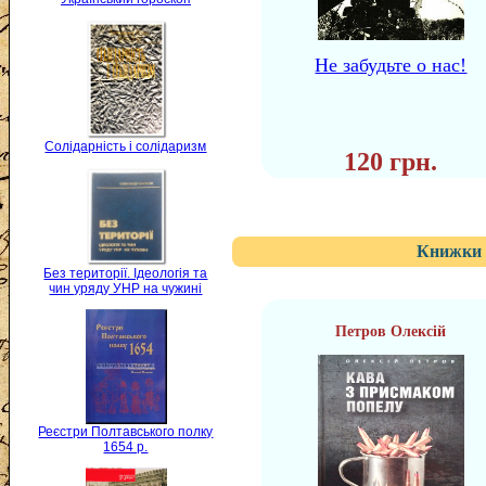
Не забудьте о нас!
Солідарність і солідаризм
120 грн.
Книжки 
Без території. Ідеологія та
чин уряду УНР на чужині
Петров Олексій
Реєстри Полтавського полку
1654 р.