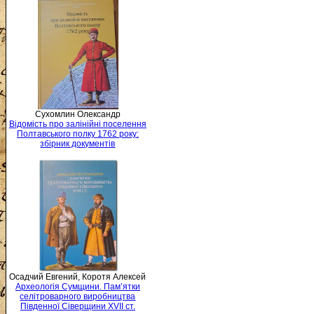
Сухомлин Олександр
Відомість про залінійні поселення
Полтавського полку 1762 року:
збірник документів
Осадчий Евгений, Коротя Алексей
Археологія Сумщини. Пам’ятки
селітроварного виробництва
Південної Сіверщини XVII ст.