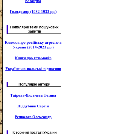
Козацтво
Голодомор (1932-1933 рр.)
Популярні теми пошукових
запитів
Книжки про російську агресію в
Україні (2014-2023 рр.)
Книги про гетьманів
Українсько-польські відносини
Популярні автори
Таїрова-Яковлева Тетяна
Піддубний Сергій
Речкалов Олександр
Історичні постаті України