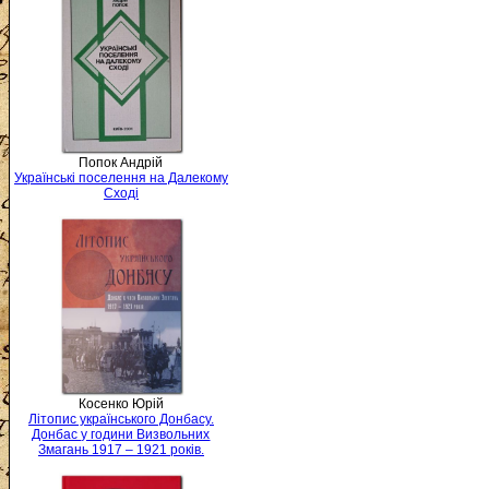
Попок Андрій
Українські поселення на Далекому
Сході
Косенко Юрій
Літопис українського Донбасу.
Донбас у години Визвольних
Змагань 1917 – 1921 років.