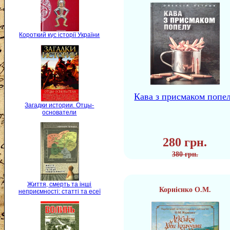
Короткий кус історії України
Кава з присмаком попе
Загадки истории. Отцы-
основатели
280 грн.
380 грн.
Життя, смерть та інші
Корнієнко О.М.
неприємності: статті та есеї