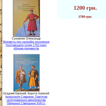
1200 грн.
1700 грн.
Сухомлин Олександр
Відомість про залінійні поселення
Полтавського полку 1762 року:
збірник документів
Осадчий Евгений, Коротя Алексей
Археологія Сумщини. Пам’ятки
селітроварного виробництва
Південної Сіверщини XVII ст.