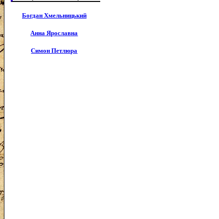
Богдан Хмельницький
Анна Ярославна
Симон Петлюра