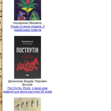
Назаренко Михайло
Тілько істинна правда. З
українських повір’їв
Денисенко Вадим, Пирович
Віталій
Постпутін. Росія, з якою нам
доведеться жити наступні 50 років