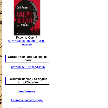
Руденко Сергій
Анатомія ненависті. Путін і
Україна
Останні 500 надходжень на
сайт
останні 500 надходжень
Визначні періоди та подіі в
історії України
Коліївщина
Трипільська культура