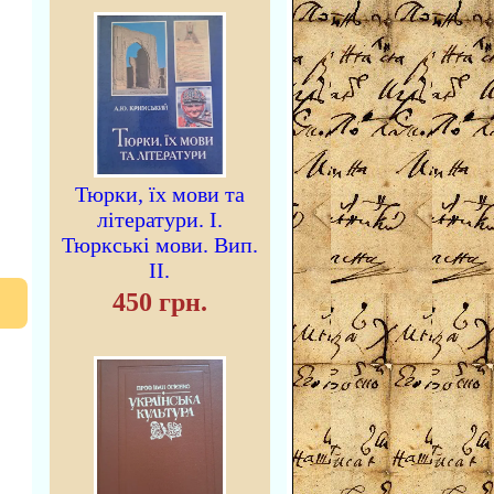
Тюрки, їх мови та
літератури. I.
Тюркські мови. Вип.
II.
450 грн.