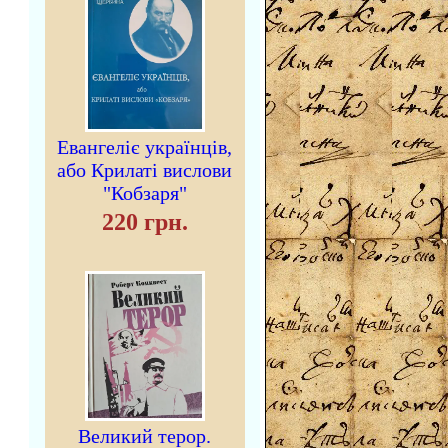
Евангеліє українців,
або Крилаті вислови
"Кобзаря"
220 грн.
Великий терор.