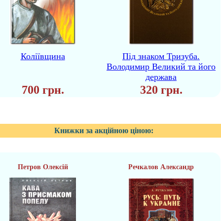
Коліївщина
Під знаком Тризуба.
Володимир Великий та його
держава
700 грн.
320 грн.
Книжки за акційною ціною:
Петров Олексій
Речкалов Александр