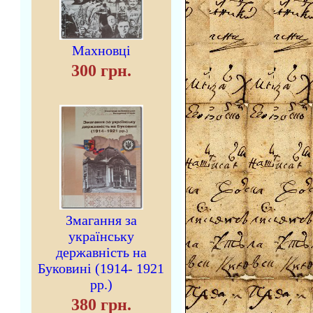
Махновці
300 грн.
Змагання за
українську
державність на
Буковині (1914- 1921
рр.)
380 грн.