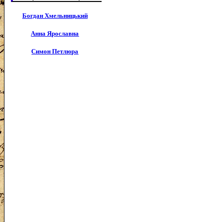
Богдан Хмельницький
Анна Ярославна
Симон Петлюра