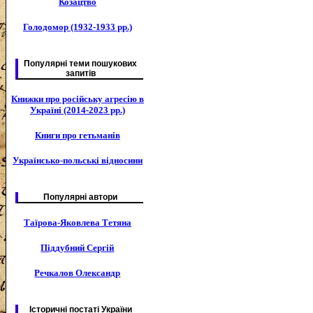
Козацтво
Голодомор (1932-1933 рр.)
Популярні теми пошукових
запитів
Книжки про російську агресію в
Україні (2014-2023 рр.)
Книги про гетьманів
Українсько-польські відносини
Популярні автори
Таїрова-Яковлева Тетяна
Піддубний Сергій
Речкалов Олександр
Історичні постаті України