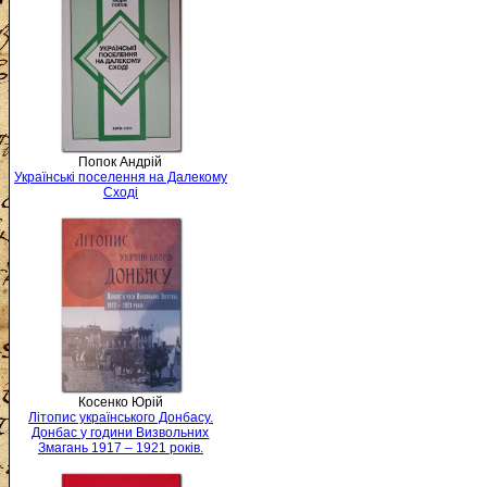
Попок Андрій
Українські поселення на Далекому
Сході
Косенко Юрій
Літопис українського Донбасу.
Донбас у години Визвольних
Змагань 1917 – 1921 років.