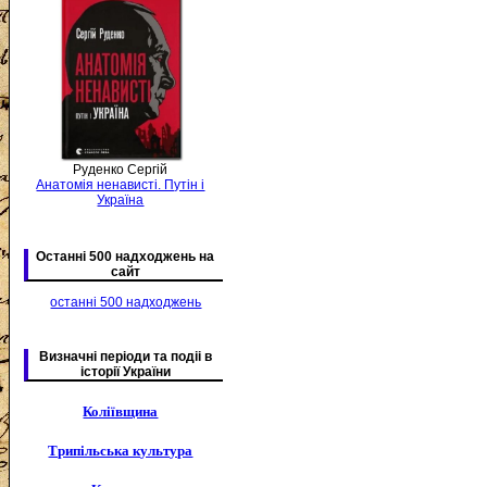
Руденко Сергій
Анатомія ненависті. Путін і
Україна
Останні 500 надходжень на
сайт
останні 500 надходжень
Визначні періоди та подіі в
історії України
Коліївщина
Трипільська культура