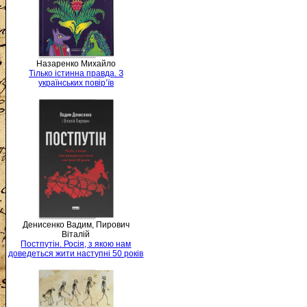
Назаренко Михайло
Тілько істинна правда. З
українських повір’їв
Денисенко Вадим, Пирович
Віталій
Постпутін. Росія, з якою нам
доведеться жити наступні 50 років