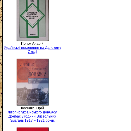
Попок Андрій
Українські поселення на Далекому
Сході
Косенко Юрій
Літопис українського Донбасу.
Донбас у години Визвольних
Змагань 1917 – 1921 років.