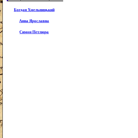
Богдан Хмельницький
Анна Ярославна
Симон Петлюра