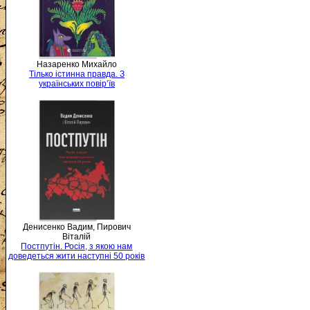
Назаренко Михайло
Тілько істинна правда. З
українських повір’їв
Денисенко Вадим, Пирович
Віталій
Постпутін. Росія, з якою нам
доведеться жити наступні 50 років