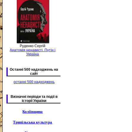
Руденко Сергій
Анатомія ненависті. Путін і
Україна
Останні 500 надходжень на
сайт
останні 500 надходжень
Визначні періоди та подіі в
історії України
Коліївщина
Трипільська культура