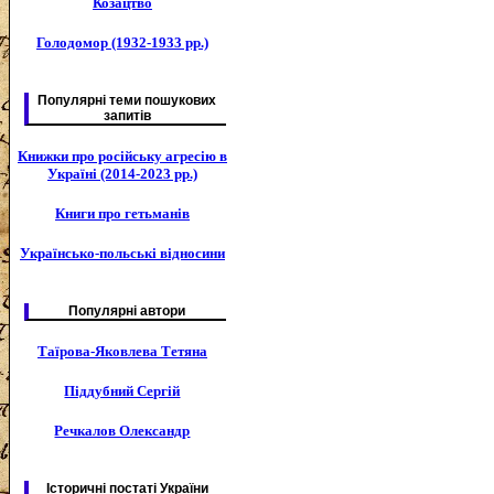
Козацтво
Голодомор (1932-1933 рр.)
Популярні теми пошукових
запитів
Книжки про російську агресію в
Україні (2014-2023 рр.)
Книги про гетьманів
Українсько-польські відносини
Популярні автори
Таїрова-Яковлева Тетяна
Піддубний Сергій
Речкалов Олександр
Історичні постаті України