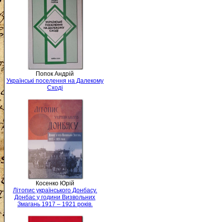
Попок Андрій
Українські поселення на Далекому
Сході
Косенко Юрій
Літопис українського Донбасу.
Донбас у години Визвольних
Змагань 1917 – 1921 років.