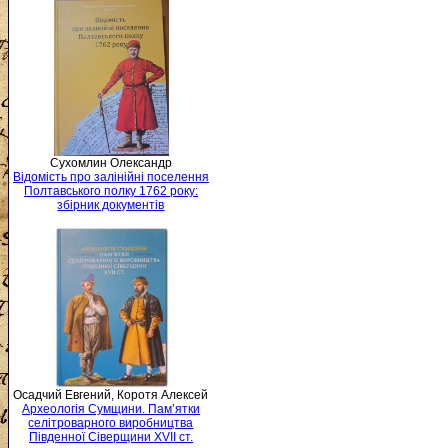
Сухомлин Олександр
Відомість про залінійні поселення
Полтавського полку 1762 року:
збірник документів
Осадчий Евгений, Коротя Алексей
Археологія Сумщини. Пам’ятки
селітроварного виробництва
Південної Сіверщини XVII ст.