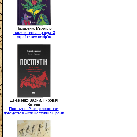
Назаренко Михайло
Тілько істинна правда. З
українських повір’їв
Денисенко Вадим, Пирович
Віталій
Постпутін. Росія, з якою нам
доведеться жити наступні 50 років