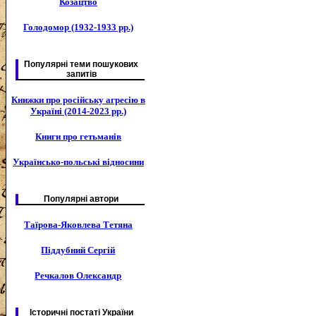
Козацтво
Голодомор (1932-1933 рр.)
Популярні теми пошукових
запитів
Книжки про російську агресію в
Україні (2014-2023 рр.)
Книги про гетьманів
Українсько-польські відносини
Популярні автори
Таїрова-Яковлева Тетяна
Піддубний Сергій
Речкалов Олександр
Історичні постаті України