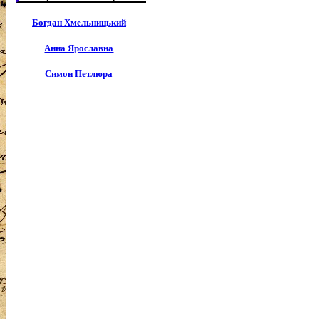
Богдан Хмельницький
Анна Ярославна
Симон Петлюра