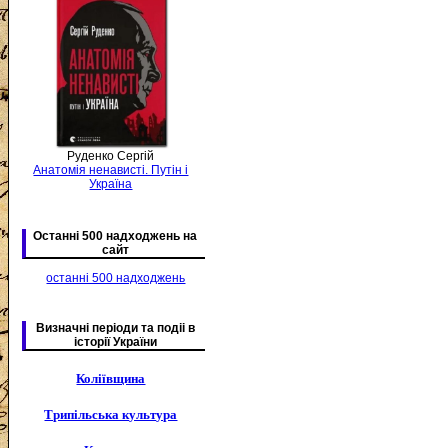
Руденко Сергій
Анатомія ненависті. Путін і
Україна
Останні 500 надходжень на
сайт
останні 500 надходжень
Визначні періоди та подіі в
історії України
Коліївщина
Трипільська культура