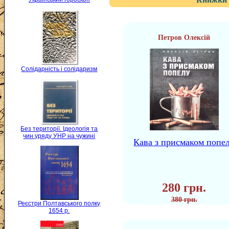
Петров Олексій
Солідарність і солідаризм
Без території. Ідеологія та
чин уряду УНР на чужині
Кава з присмаком попе
280 грн.
380 грн.
Реєстри Полтавського полку
1654 р.