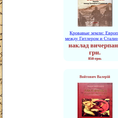
Кровавые земли: Европ
между Гитлером и Стали
наклад вичерпан
грн.
850 грн.
Войтович Валерій