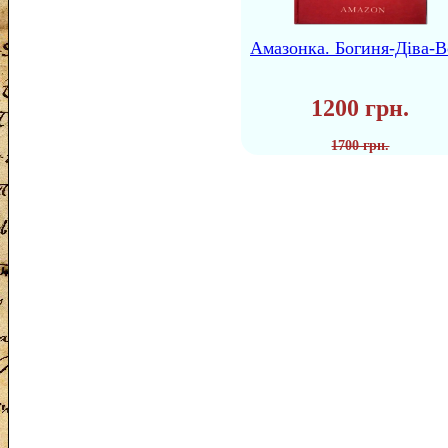
Амазонка. Богиня-Діва-В
1200 грн.
1700 грн.