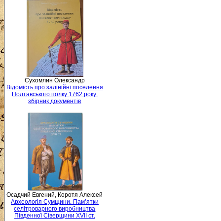
Сухомлин Олександр
Відомість про залінійні поселення
Полтавського полку 1762 року:
збірник документів
Осадчий Евгений, Коротя Алексей
Археологія Сумщини. Пам’ятки
селітроварного виробництва
Південної Сіверщини XVII ст.