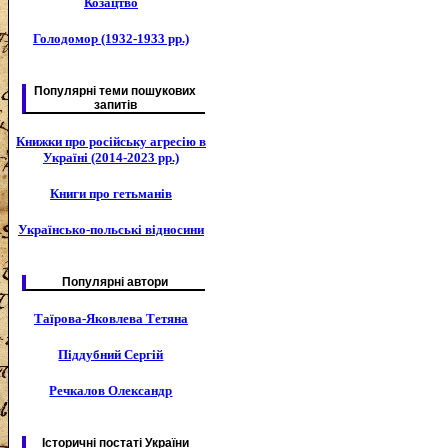
Козацтво
Голодомор (1932-1933 рр.)
Популярні теми пошукових
запитів
Книжки про російську агресію в
Україні (2014-2023 рр.)
Книги про гетьманів
Українсько-польські відносини
Популярні автори
Таїрова-Яковлева Тетяна
Піддубний Сергій
Речкалов Олександр
Історичні постаті України