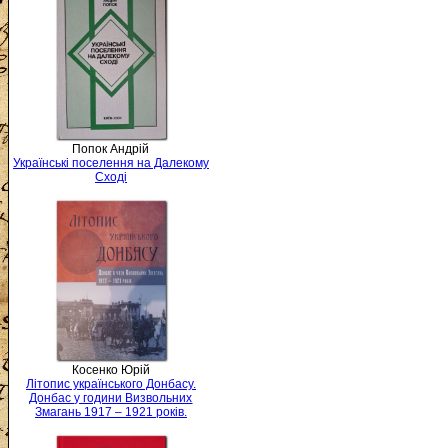
Попок Андрій
Українські поселення на Далекому
Сході
Косенко Юрій
Літопис українського Донбасу.
Донбас у години Визвольних
Змагань 1917 – 1921 років.