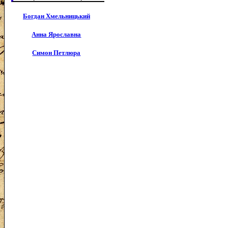
Богдан Хмельницький
Анна Ярославна
Симон Петлюра