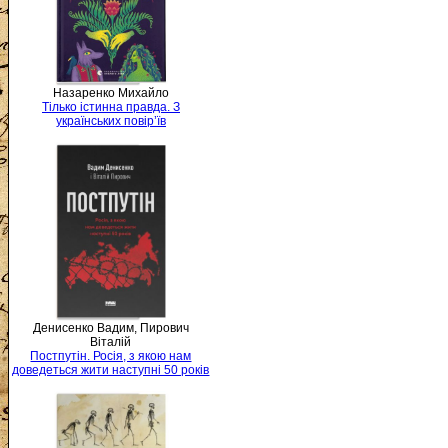
Назаренко Михайло
Тілько істинна правда. З
українських повір’їв
Денисенко Вадим, Пирович
Віталій
Постпутін. Росія, з якою нам
доведеться жити наступні 50 років