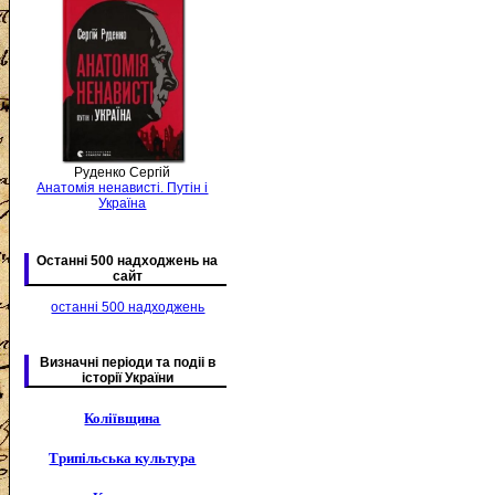
Руденко Сергій
Анатомія ненависті. Путін і
Україна
Останні 500 надходжень на
сайт
останні 500 надходжень
Визначні періоди та подіі в
історії України
Коліївщина
Трипільська культура