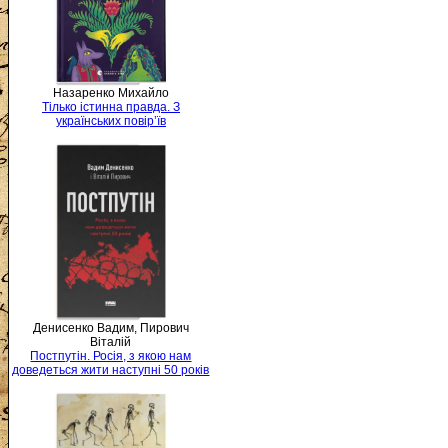
Назаренко Михайло
Тілько істинна правда. З
українських повір’їв
Денисенко Вадим, Пирович
Віталій
Постпутін. Росія, з якою нам
доведеться жити наступні 50 років