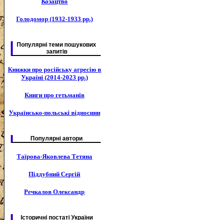
Козацтво
Голодомор (1932-1933 рр.)
Популярні теми пошукових
запитів
Книжки про російську агресію в
Україні (2014-2023 рр.)
Книги про гетьманів
Українсько-польські відносини
Популярні автори
Таїрова-Яковлева Тетяна
Піддубний Сергій
Речкалов Олександр
Історичні постаті України