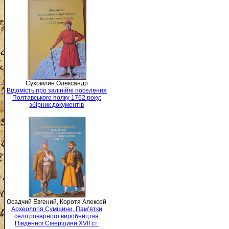
Сухомлин Олександр
Відомість про залінійні поселення
Полтавського полку 1762 року:
збірник документів
Осадчий Евгений, Коротя Алексей
Археологія Сумщини. Пам’ятки
селітроварного виробництва
Південної Сіверщини XVII ст.