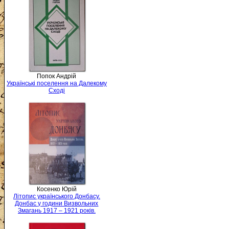
Попок Андрій
Українські поселення на Далекому
Сході
Косенко Юрій
Літопис українського Донбасу.
Донбас у години Визвольних
Змагань 1917 – 1921 років.