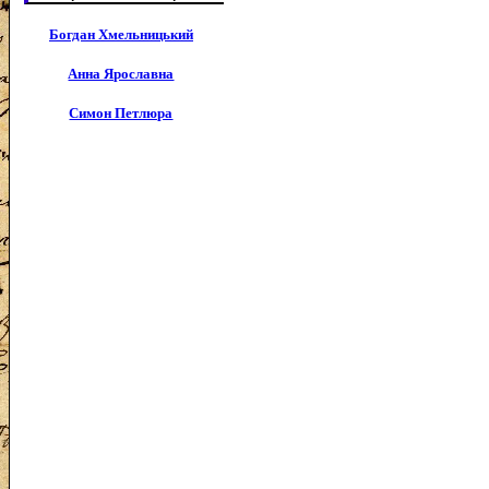
Богдан Хмельницький
Анна Ярославна
Симон Петлюра