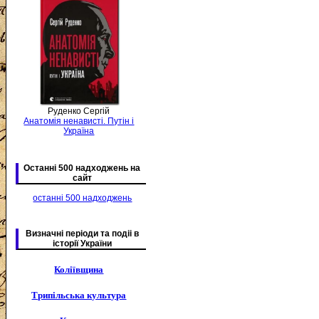
Руденко Сергій
Анатомія ненависті. Путін і
Україна
Останні 500 надходжень на
сайт
останні 500 надходжень
Визначні періоди та подіі в
історії України
Коліївщина
Трипільська культура