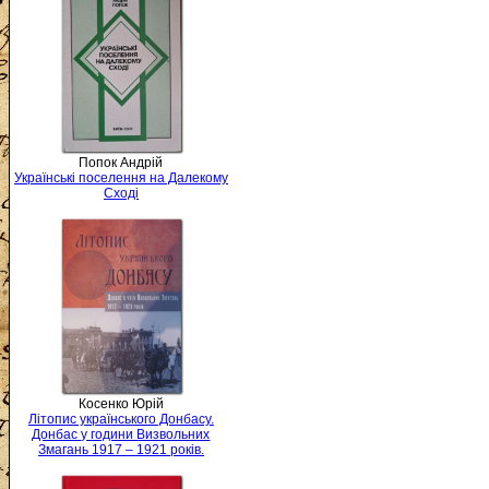
Попок Андрій
Українські поселення на Далекому
Сході
Косенко Юрій
Літопис українського Донбасу.
Донбас у години Визвольних
Змагань 1917 – 1921 років.