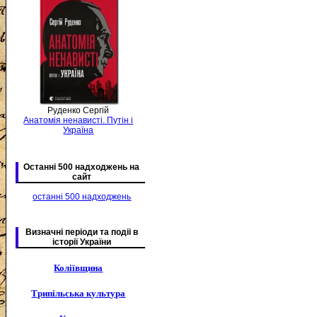
Руденко Сергій
Анатомія ненависті. Путін і
Україна
Останні 500 надходжень на
сайт
останні 500 надходжень
Визначні періоди та подіі в
історії України
Коліївщина
Трипільська культура