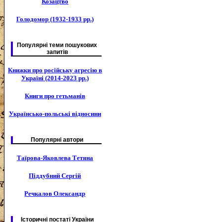
Козацтво
Голодомор (1932-1933 рр.)
Популярні теми пошукових
запитів
Книжки про російську агресію в
Україні (2014-2023 рр.)
Книги про гетьманів
Українсько-польські відносини
Популярні автори
Таїрова-Яковлева Тетяна
Піддубний Сергій
Речкалов Олександр
Історичні постаті України