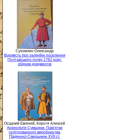
Сухомлин Олександр
Відомість про залінійні поселення
Полтавського полку 1762 року:
збірник документів
Осадчий Евгений, Коротя Алексей
Археологія Сумщини. Пам’ятки
селітроварного виробництва
Південної Сіверщини XVII ст.