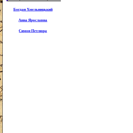
Богдан Хмельницький
Анна Ярославна
Симон Петлюра