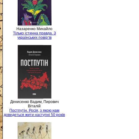
Назаренко Михайло
Тілько істинна правда. З
українських повір’їв
Денисенко Вадим, Пирович
Віталій
Постпутін. Росія, з якою нам
доведеться жити наступні 50 років