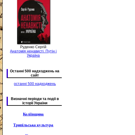
Руденко Сергій
Анатомія ненависті. Путін і
Україна
Останні 500 надходжень на
сайт
останні 500 надходжень
Визначні періоди та подіі в
історії України
Коліївщина
Трипільська культура