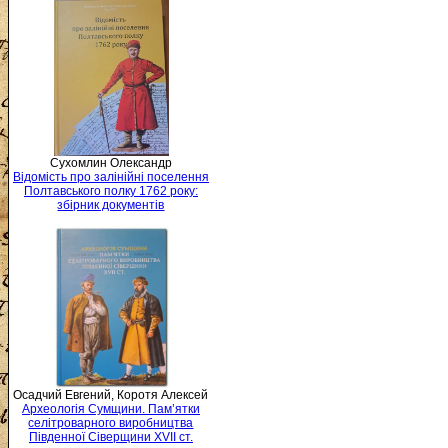
Сухомлин Олександр
Відомість про залінійні поселення
Полтавського полку 1762 року:
збірник документів
Осадчий Евгений, Коротя Алексей
Археологія Сумщини. Пам’ятки
селітроварного виробництва
Південної Сіверщини XVII ст.