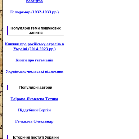
Козацтво
Голодомор (1932-1933 рр.)
Популярні теми пошукових
запитів
Книжки про російську агресію в
Україні (2014-2023 рр.)
Книги про гетьманів
Українсько-польські відносини
Популярні автори
Таїрова-Яковлева Тетяна
Піддубний Сергій
Речкалов Олександр
Історичні постаті України