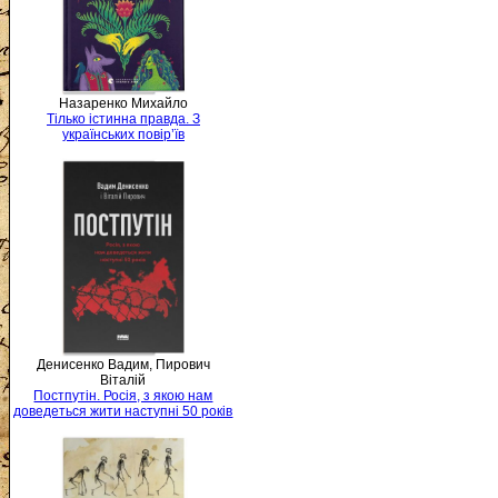
Назаренко Михайло
Тілько істинна правда. З
українських повір’їв
Денисенко Вадим, Пирович
Віталій
Постпутін. Росія, з якою нам
доведеться жити наступні 50 років