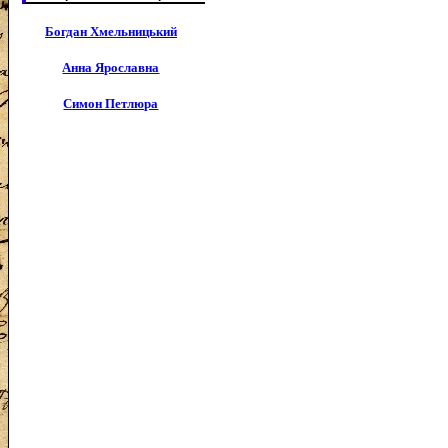
Богдан Хмельницький
Анна Ярославна
Симон Петлюра