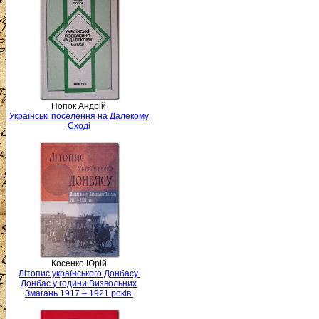
Попок Андрій
Українські поселення на Далекому
Сході
Косенко Юрій
Літопис українського Донбасу.
Донбас у години Визвольних
Змагань 1917 – 1921 років.