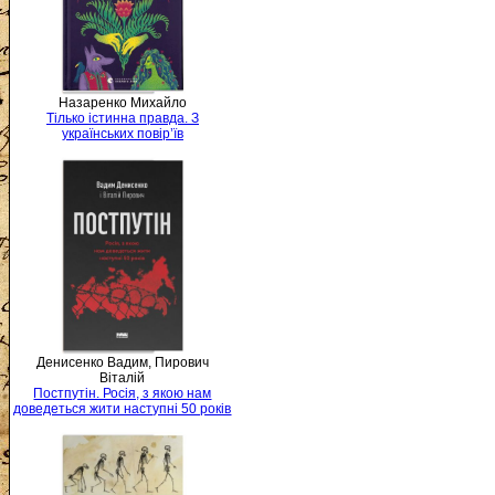
Назаренко Михайло
Тілько істинна правда. З
українських повір’їв
Денисенко Вадим, Пирович
Віталій
Постпутін. Росія, з якою нам
доведеться жити наступні 50 років