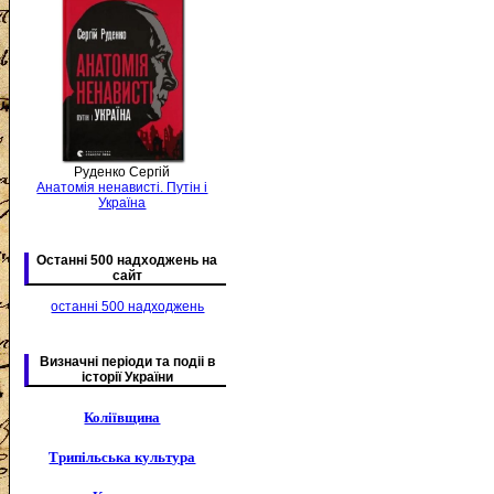
Руденко Сергій
Анатомія ненависті. Путін і
Україна
Останні 500 надходжень на
сайт
останні 500 надходжень
Визначні періоди та подіі в
історії України
Коліївщина
Трипільська культура