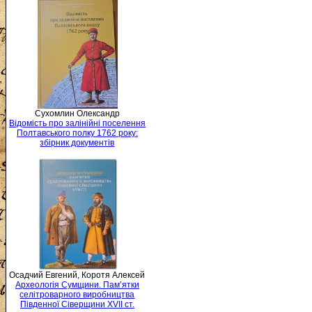
Сухомлин Олександр
Відомість про залінійні поселення
Полтавського полку 1762 року:
збірник документів
Осадчий Евгений, Коротя Алексей
Археологія Сумщини. Пам’ятки
селітроварного виробництва
Південної Сіверщини XVII ст.