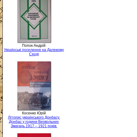
Попок Андрій
Українські поселення на Далекому
Сході
Косенко Юрій
Літопис українського Донбасу.
Донбас у години Визвольних
Змагань 1917 – 1921 років.