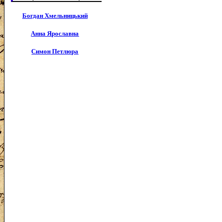
Богдан Хмельницький
Анна Ярославна
Симон Петлюра