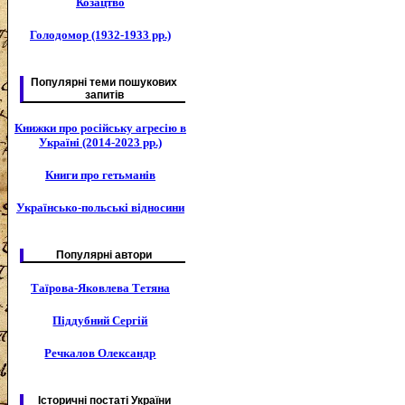
Козацтво
Голодомор (1932-1933 рр.)
Популярні теми пошукових
запитів
Книжки про російську агресію в
Україні (2014-2023 рр.)
Книги про гетьманів
Українсько-польські відносини
Популярні автори
Таїрова-Яковлева Тетяна
Піддубний Сергій
Речкалов Олександр
Історичні постаті України