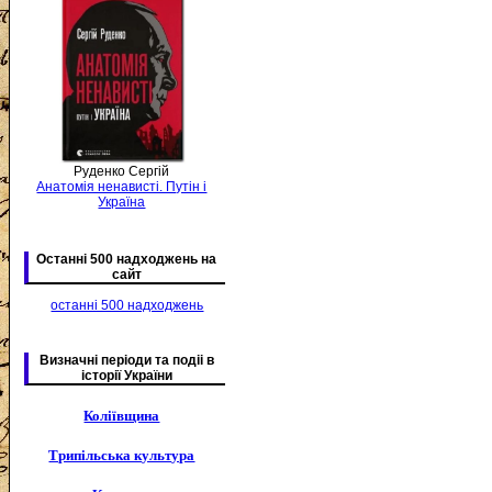
Руденко Сергій
Анатомія ненависті. Путін і
Україна
Останні 500 надходжень на
сайт
останні 500 надходжень
Визначні періоди та подіі в
історії України
Коліївщина
Трипільська культура