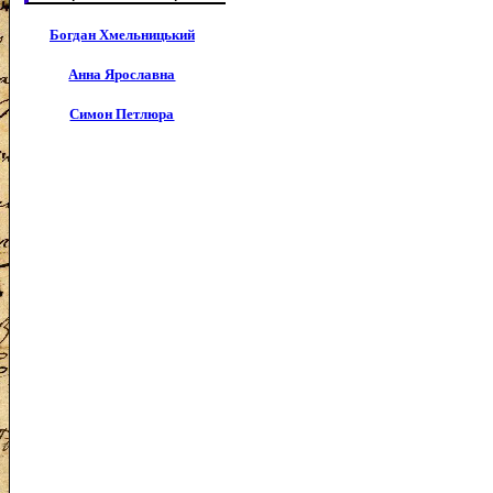
Богдан Хмельницький
Анна Ярославна
Симон Петлюра