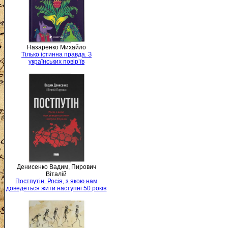
Назаренко Михайло
Тілько істинна правда. З
українських повір’їв
Денисенко Вадим, Пирович
Віталій
Постпутін. Росія, з якою нам
доведеться жити наступні 50 років