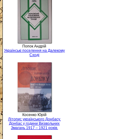
Попок Андрій
Українські поселення на Далекому
Сході
Косенко Юрій
Літопис українського Донбасу.
Донбас у години Визвольних
Змагань 1917 – 1921 років.