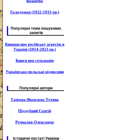
Козацтво
Голодомор (1932-1933 рр.)
Популярні теми пошукових
запитів
Книжки про російську агресію в
Україні (2014-2023 рр.)
Книги про гетьманів
Українсько-польські відносини
Популярні автори
Таїрова-Яковлева Тетяна
Піддубний Сергій
Речкалов Олександр
Історичні постаті України