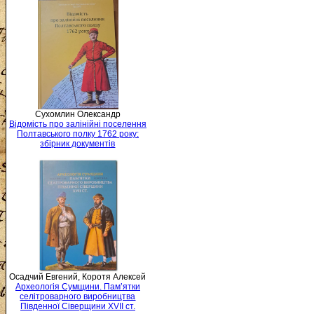
Сухомлин Олександр
Відомість про залінійні поселення
Полтавського полку 1762 року:
збірник документів
Осадчий Евгений, Коротя Алексей
Археологія Сумщини. Пам’ятки
селітроварного виробництва
Південної Сіверщини XVII ст.