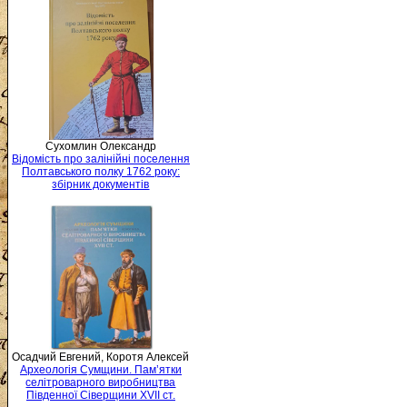
Сухомлин Олександр
Відомість про залінійні поселення
Полтавського полку 1762 року:
збірник документів
Осадчий Евгений, Коротя Алексей
Археологія Сумщини. Пам’ятки
селітроварного виробництва
Південної Сіверщини XVII ст.