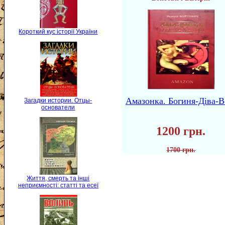
Короткий кус історії України
Амазонка. Богиня-Діва-В
Загадки истории. Отцы-
основатели
1200 грн.
1700 грн.
Життя, смерть та інші
неприємності: статті та есеї