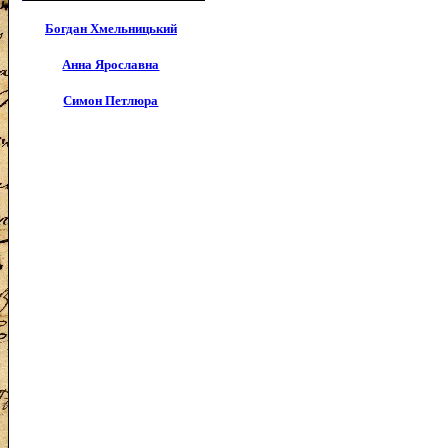
Богдан Хмельницький
Анна Ярославна
Симон Петлюра