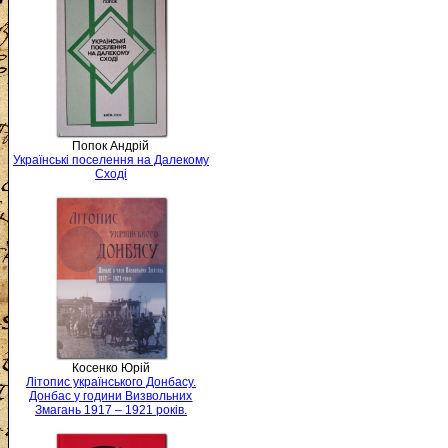
Попок Андрій
Українські поселення на Далекому
Сході
Косенко Юрій
Літопис українського Донбасу.
Донбас у години Визвольних
Змагань 1917 – 1921 років.