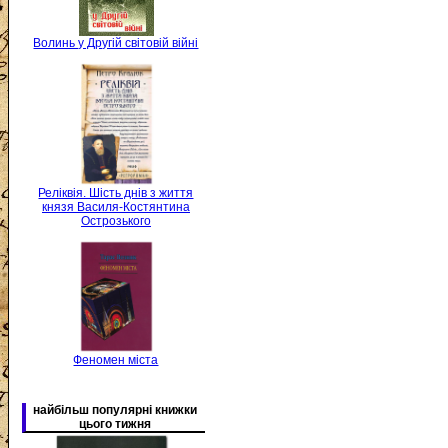
Волинь у Другій світовій війні
Реліквія. Шість днів з життя
князя Василя-Костянтина
Острозького
Феномен міста
найбільш популярні книжки
цього тижня