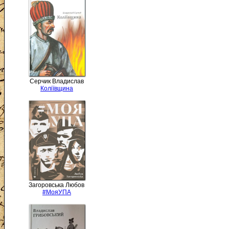
Серчик Владислав
Коліївщина
Загоровська Любов
#МояУПА