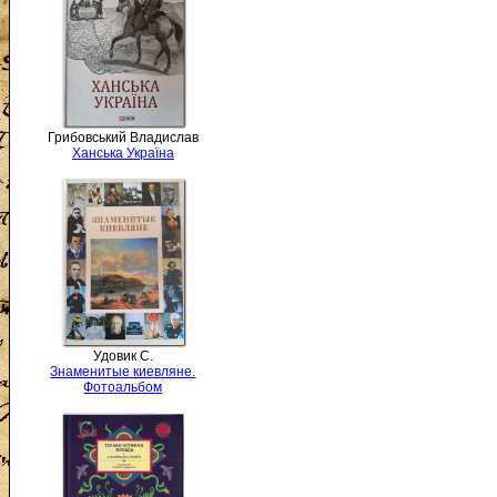
Грибовський Владислав
Ханська Україна
Удовик С.
Знаменитые киевляне.
Фотоальбом