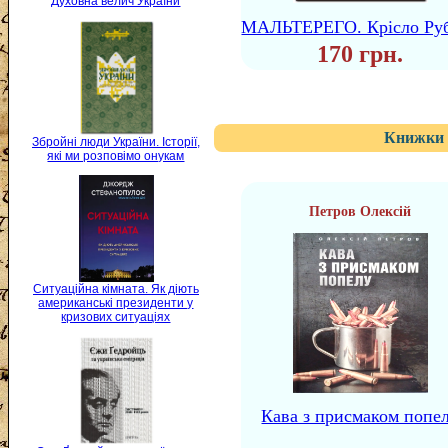
Духовна велич України
МАЛЬТЕРЕГО. Крісло Ру
170 грн.
Книжки 
Збройні люди України. Історії,
які ми розповімо онукам
Петров Олексій
Ситуаційна кімната. Як діють
американські президенти у
кризових ситуаціях
Кава з присмаком попе