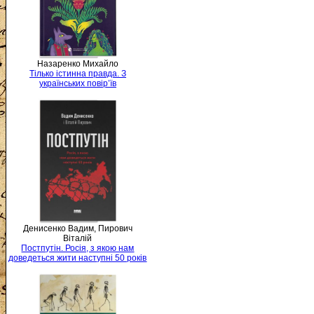
Назаренко Михайло
Тілько істинна правда. З
українських повір’їв
Денисенко Вадим, Пирович
Віталій
Постпутін. Росія, з якою нам
доведеться жити наступні 50 років