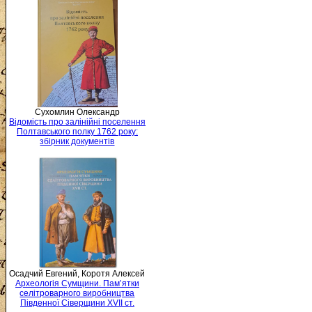
Сухомлин Олександр
Відомість про залінійні поселення
Полтавського полку 1762 року:
збірник документів
Осадчий Евгений, Коротя Алексей
Археологія Сумщини. Пам’ятки
селітроварного виробництва
Південної Сіверщини XVII ст.