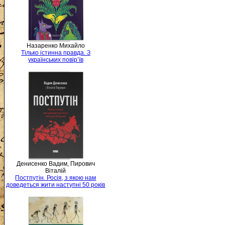
Назаренко Михайло
Тілько істинна правда. З
українських повір’їв
Денисенко Вадим, Пирович
Віталій
Постпутін. Росія, з якою нам
доведеться жити наступні 50 років