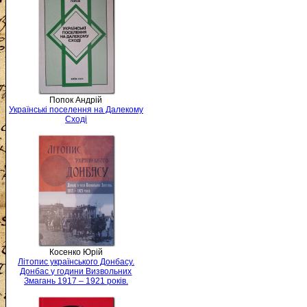
Попок Андрій
Українські поселення на Далекому
Сході
Косенко Юрій
Літопис українського Донбасу.
Донбас у години Визвольних
Змагань 1917 – 1921 років.