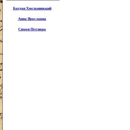
Богдан Хмельницький
Анна Ярославна
Симон Петлюра