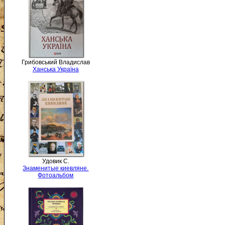
Грибовський Владислав
Ханська Україна
Удовик С.
Знаменитые киевляне.
Фотоальбом