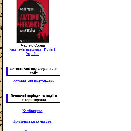
Руденко Сергій
Анатомія ненависті. Путін і
Україна
Останні 500 надходжень на
сайт
останні 500 надходжень
Визначні періоди та подіі в
історії України
Коліївщина
Трипільська культура