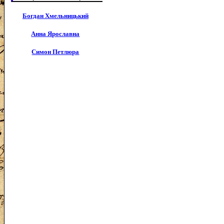
Богдан Хмельницький
Анна Ярославна
Симон Петлюра