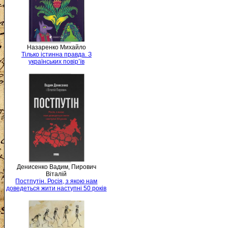
Назаренко Михайло
Тілько істинна правда. З
українських повір’їв
Денисенко Вадим, Пирович
Віталій
Постпутін. Росія, з якою нам
доведеться жити наступні 50 років