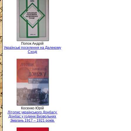
Попок Андрій
Українські поселення на Далекому
Сході
Косенко Юрій
Літопис українського Донбасу.
Донбас у години Визвольних
Змагань 1917 – 1921 років.