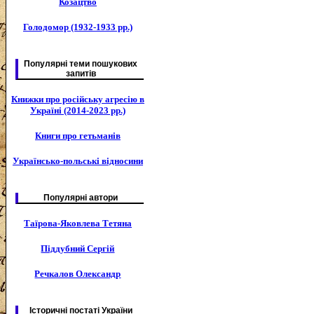
Козацтво
Голодомор (1932-1933 рр.)
Популярні теми пошукових
запитів
Книжки про російську агресію в
Україні (2014-2023 рр.)
Книги про гетьманів
Українсько-польські відносини
Популярні автори
Таїрова-Яковлева Тетяна
Піддубний Сергій
Речкалов Олександр
Історичні постаті України