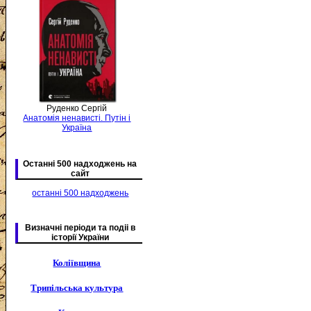
Руденко Сергій
Анатомія ненависті. Путін і
Україна
Останні 500 надходжень на
сайт
останні 500 надходжень
Визначні періоди та подіі в
історії України
Коліївщина
Трипільська культура