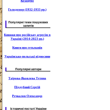
Козацтво
Голодомор (1932-1933 рр.)
Популярні теми пошукових
запитів
Книжки про російську агресію в
Україні (2014-2023 рр.)
Книги про гетьманів
Українсько-польські відносини
Популярні автори
Таїрова-Яковлева Тетяна
Піддубний Сергій
Речкалов Олександр
Історичні постаті України