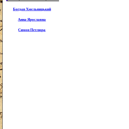
Богдан Хмельницький
Анна Ярославна
Симон Петлюра