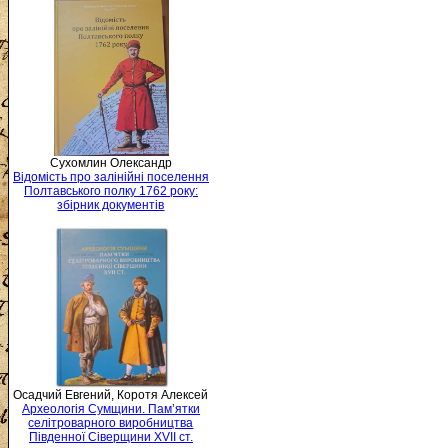
Сухомлин Олександр
Відомість про залінійні поселення
Полтавського полку 1762 року:
збірник документів
Осадчий Евгений, Коротя Алексей
Археологія Сумщини. Пам’ятки
селітроварного виробництва
Південної Сіверщини XVII ст.