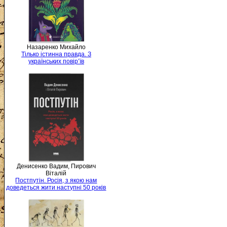
Назаренко Михайло
Тілько істинна правда. З
українських повір’їв
Денисенко Вадим, Пирович
Віталій
Постпутін. Росія, з якою нам
доведеться жити наступні 50 років