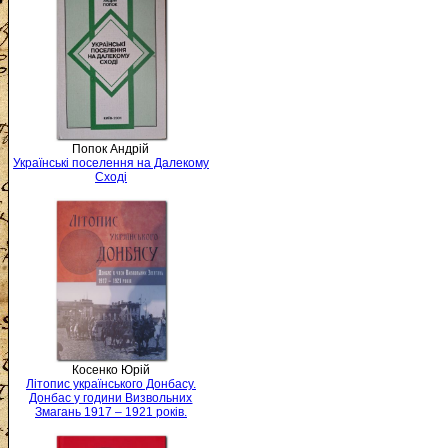
Попок Андрій
Українські поселення на Далекому
Сході
Косенко Юрій
Літопис українського Донбасу.
Донбас у години Визвольних
Змагань 1917 – 1921 років.