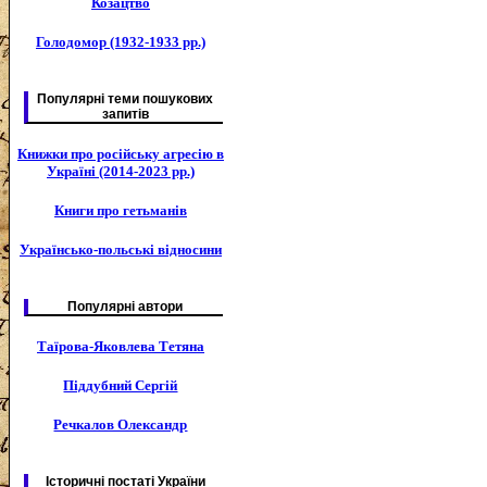
Козацтво
Голодомор (1932-1933 рр.)
Популярні теми пошукових
запитів
Книжки про російську агресію в
Україні (2014-2023 рр.)
Книги про гетьманів
Українсько-польські відносини
Популярні автори
Таїрова-Яковлева Тетяна
Піддубний Сергій
Речкалов Олександр
Історичні постаті України