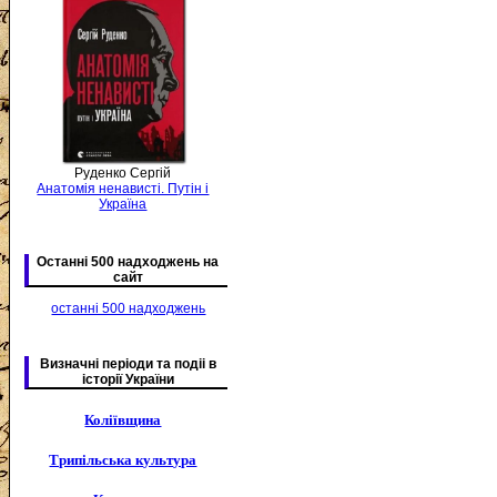
Руденко Сергій
Анатомія ненависті. Путін і
Україна
Останні 500 надходжень на
сайт
останні 500 надходжень
Визначні періоди та подіі в
історії України
Коліївщина
Трипільська культура