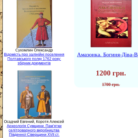
Сухомлин Олександр
Амазонка. Богиня-Діва-В
Відомість про залінійні поселення
Полтавського полку 1762 року:
збірник документів
1200 грн.
1700 грн.
Осадчий Евгений, Коротя Алексей
Археологія Сумщини. Пам’ятки
селітроварного виробництва
Південної Сіверщини XVII ст.