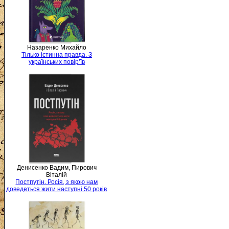
Назаренко Михайло
Тілько істинна правда. З
українських повір’їв
Денисенко Вадим, Пирович
Віталій
Постпутін. Росія, з якою нам
доведеться жити наступні 50 років