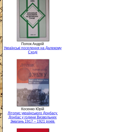
Попок Андрій
Українські поселення на Далекому
Сході
Косенко Юрій
Літопис українського Донбасу.
Донбас у години Визвольних
Змагань 1917 – 1921 років.