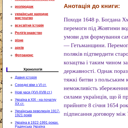
Анотація до книги:
розпродаж
українське народне
мистецтво
Походи 1648 р. Богдана Х
всесвітня історія
перемоги під Жовтими во
Релігієзнавство
умови для формування са
різне
— Гетьманщини. Перемог
архів
поляків підтвердити стар
Фотоанонс
козацтва і таким чином з
Хронологія
державності. Однак пораз
Давня історія
тяжкі битви з польським 
Середні віки з VI ст.
неможливість збереження 
Нові часи (XVI-XVIII ст.)
силами українців, що й пр
Україна в XIX - на початку
XX ст.
прийняте 8 січня 1654 рок
Українська революція 1917-
підписання договору між
1921 років
Україна в 1922-1991 роках.
Радянська Україна