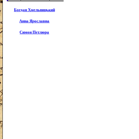
Богдан Хмельницький
Анна Ярославна
Симон Петлюра