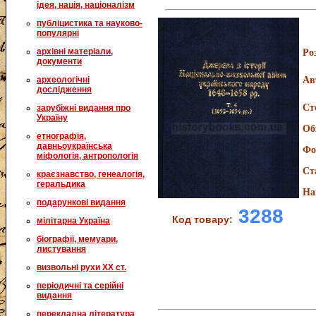
ідея, нація, націоналізм
публіцистика та науково-
популярні
архівні матеріали,
Ро
документи
археологічні
Ав
дослідження
Ст
зарубіжні видання про
Україну
Об
етнографія,
давньоукраїнська
Фо
міфологія, антропологія
Ст
краєзнавство, генеалогія,
геральдика
На
подарункові видання
3288
Код товару:
мілітарна Україна
біографії, мемуари,
листування
визвольні рухи XX ст.
періодичні та серійні
видання
перекладна література