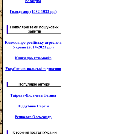
Козацтво
Голодомор (1932-1933 рр.)
Популярні теми пошукових
запитів
Книжки про російську агресію в
Україні (2014-2023 рр.)
Книги про гетьманів
Українсько-польські відносини
Популярні автори
Таїрова-Яковлева Тетяна
Піддубний Сергій
Речкалов Олександр
Історичні постаті України