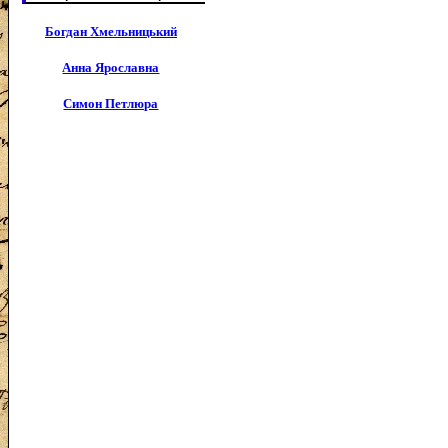
Богдан Хмельницький
Анна Ярославна
Симон Петлюра