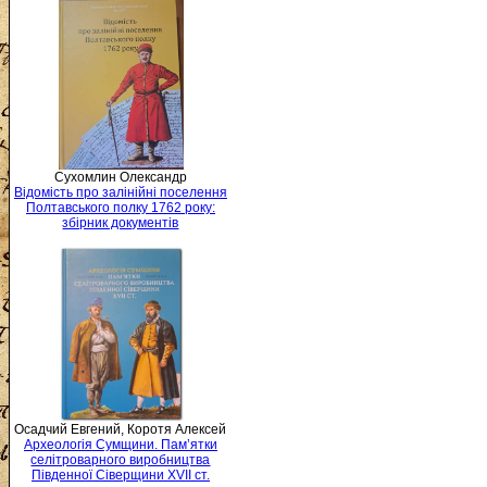
Сухомлин Олександр
Відомість про залінійні поселення
Полтавського полку 1762 року:
збірник документів
Осадчий Евгений, Коротя Алексей
Археологія Сумщини. Пам’ятки
селітроварного виробництва
Південної Сіверщини XVII ст.