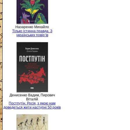
Назаренко Михайло
Тілько істинна правда. З
українських повір’їв
Денисенко Вадим, Пирович
Віталій
Постпутін. Росія, з якою нам
доведеться жити наступні 50 років