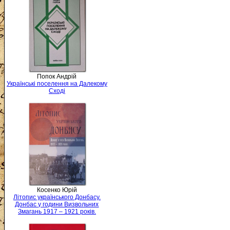
Попок Андрій
Українські поселення на Далекому
Сході
Косенко Юрій
Літопис українського Донбасу.
Донбас у години Визвольних
Змагань 1917 – 1921 років.