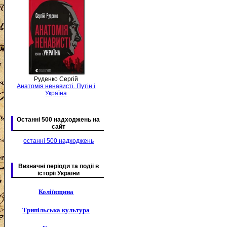
Руденко Сергій
Анатомія ненависті. Путін і
Україна
Останні 500 надходжень на
сайт
останні 500 надходжень
Визначні періоди та подіі в
історії України
Коліївщина
Трипільська культура