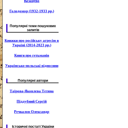
Козацтво
Голодомор (1932-1933 рр.)
Популярні теми пошукових
запитів
Книжки про російську агресію в
Україні (2014-2023 рр.)
Книги про гетьманів
Українсько-польські відносини
Популярні автори
Таїрова-Яковлева Тетяна
Піддубний Сергій
Речкалов Олександр
Історичні постаті України