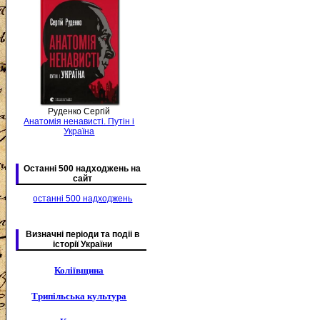
Руденко Сергій
Анатомія ненависті. Путін і
Україна
Останні 500 надходжень на
сайт
останні 500 надходжень
Визначні періоди та подіі в
історії України
Коліївщина
Трипільська культура