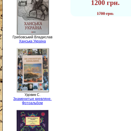
1200 грн.
1700 грн.
Грибовський Владислав
Ханська Україна
Удовик С.
Знаменитые киевляне.
Фотоальбом