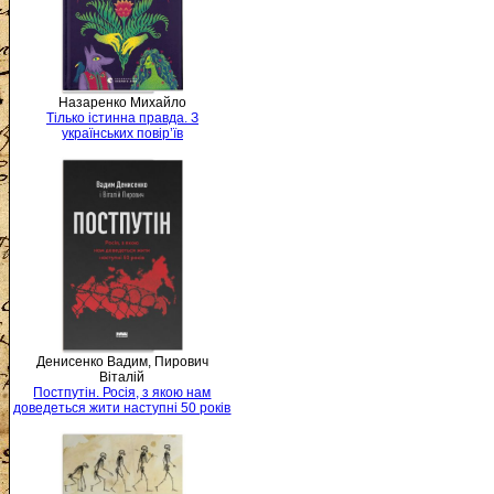
Назаренко Михайло
Тілько істинна правда. З
українських повір’їв
Денисенко Вадим, Пирович
Віталій
Постпутін. Росія, з якою нам
доведеться жити наступні 50 років