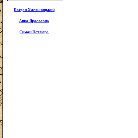
Богдан Хмельницький
Анна Ярославна
Симон Петлюра