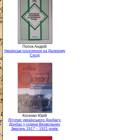
Попок Андрій
Українські поселення на Далекому
Сході
Косенко Юрій
Літопис українського Донбасу.
Донбас у години Визвольних
Змагань 1917 – 1921 років.