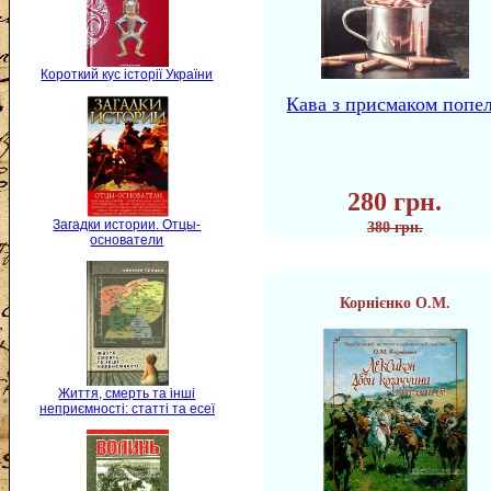
Короткий кус історії України
Кава з присмаком попе
280 грн.
Загадки истории. Отцы-
380 грн.
основатели
Корнієнко О.М.
Життя, смерть та інші
неприємності: статті та есеї