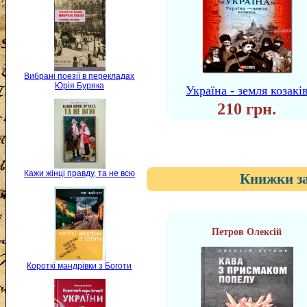
Вибрані поезії в перекладах
Юрія Буряка
Україна - земля козакі
210 грн.
Кажи жінці правду, та не всю
Книжки за
Петров Олексій
Короткі мандрівки з Боготи