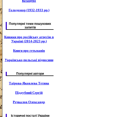
Козацтво
Голодомор (1932-1933 рр.)
Популярні теми пошукових
запитів
Книжки про російську агресію в
Україні (2014-2023 рр.)
Книги про гетьманів
Українсько-польські відносини
Популярні автори
Таїрова-Яковлева Тетяна
Піддубний Сергій
Речкалов Олександр
Історичні постаті України