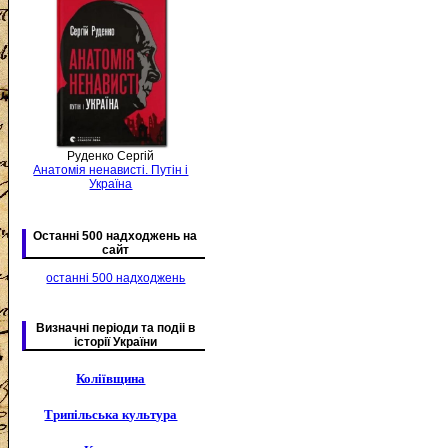
Руденко Сергій
Анатомія ненависті. Путін і
Україна
Останні 500 надходжень на
сайт
останні 500 надходжень
Визначні періоди та подіі в
історії України
Коліївщина
Трипільська культура