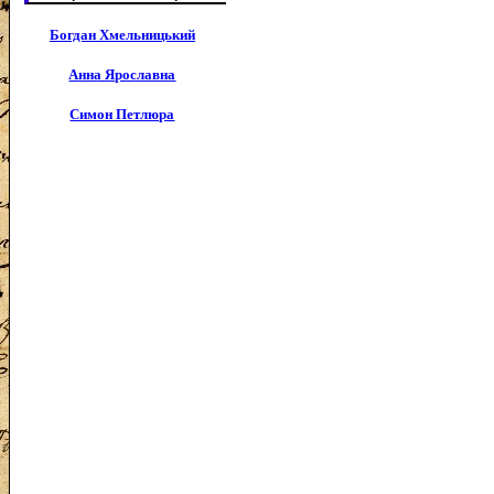
Богдан Хмельницький
Анна Ярославна
Симон Петлюра