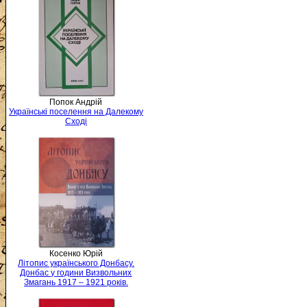
Попок Андрій
Українські поселення на Далекому
Сході
Косенко Юрій
Літопис українського Донбасу.
Донбас у години Визвольних
Змагань 1917 – 1921 років.