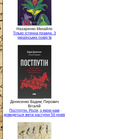
Назаренко Михайло
Тілько істинна правда. З
українських повір’їв
Денисенко Вадим, Пирович
Віталій
Постпутін. Росія, з якою нам
доведеться жити наступні 50 років