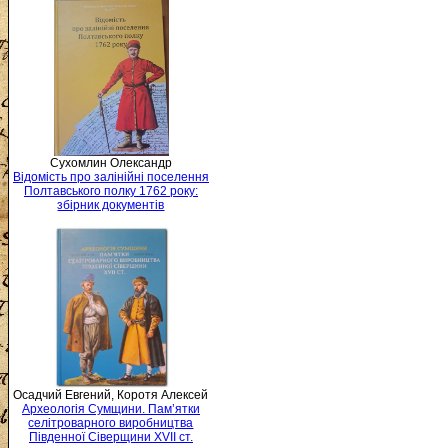
Сухомлин Олександр
Відомість про залінійні поселення
Полтавського полку 1762 року:
збірник документів
Осадчий Евгений, Коротя Алексей
Археологія Сумщини. Пам’ятки
селітроварного виробництва
Південної Сіверщини XVII ст.