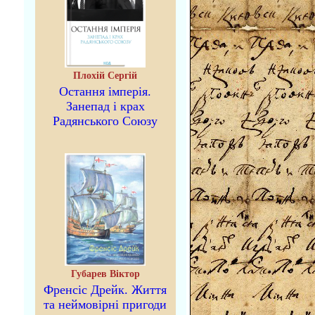
Плохій Сергій
Остання імперія.
Занепад і крах
Радянського Союзу
Губарев Віктор
Френсіс Дрейк. Життя
та неймовірні пригоди