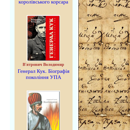
королівського корсара
В'ятрович Володимир
Генерал Кук. Біографія
покоління УПА