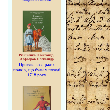
Різніченко Олександр,
Алфьоров Олександр
Присяга козацьких
полків, що були у поході
1718 року