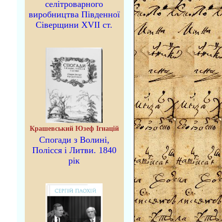
селітроварного
виробництва Південної
Сіверщини XVII ст.
Крашевський Юзеф Ігнацій
Спогади з Волині,
Полісся і Литви. 1840
рік