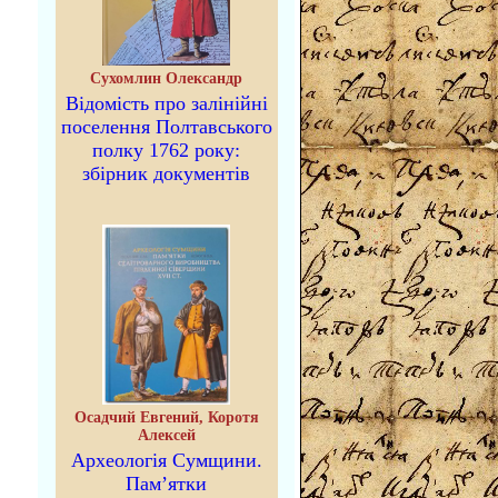
Сухомлин Олександр
Відомість про залінійні
поселення Полтавського
полку 1762 року:
збірник документів
Осадчий Евгений, Коротя
Алексей
Археологія Сумщини.
Пам’ятки