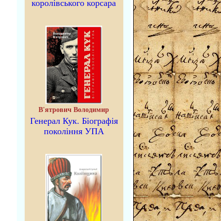
королівського корсара
В'ятрович Володимир
Генерал Кук. Біографія
покоління УПА