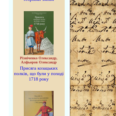
Різніченко Олександр,
Алфьоров Олександр
Присяга козацьких
полків, що були у поході
1718 року