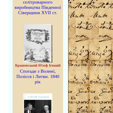
селітроварного
виробництва Південної
Сіверщини XVII ст.
Крашевський Юзеф Ігнацій
Спогади з Волині,
Полісся і Литви. 1840
рік