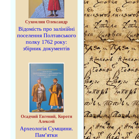
Сухомлин Олександр
Відомість про залінійні
поселення Полтавського
полку 1762 року:
збірник документів
Осадчий Евгений, Коротя
Алексей
Археологія Сумщини.
Пам’ятки