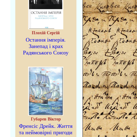
Плохій Сергій
Остання імперія.
Занепад і крах
Радянського Союзу
Губарев Віктор
Френсіс Дрейк. Життя
та неймовірні пригоди