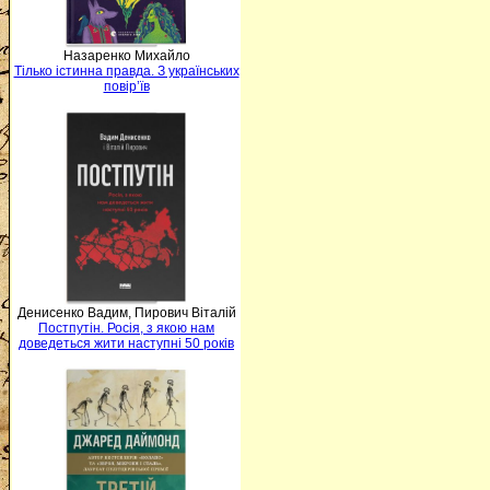
Назаренко Михайло
Тілько істинна правда. З українських
повір’їв
Денисенко Вадим, Пирович Віталій
Постпутін. Росія, з якою нам
доведеться жити наступні 50 років