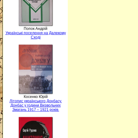
Попок Андрій
Українські поселення на Далекому
Сході
Косенко Юрій
Літопис українського Донбасу.
Донбас у години Визвольних
Змагань 1917 – 1921 років.