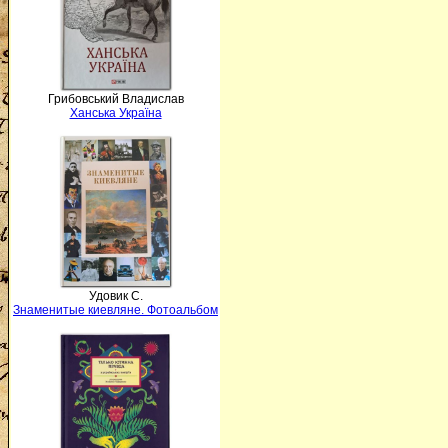
Грибовський Владислав
Ханська Україна
Удовик С.
Знаменитые киевляне. Фотоальбом