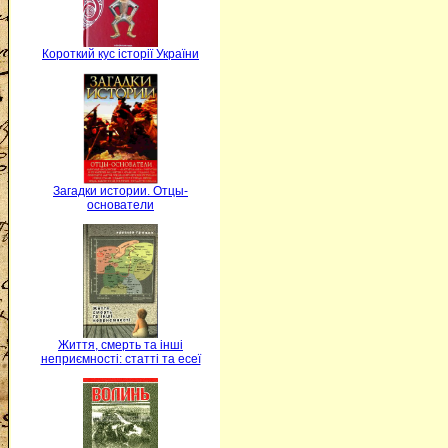
Короткий кус історії України
Загадки истории. Отцы-
основатели
Життя, смерть та інші
неприємності: статті та есеї