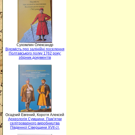
Сухомлин Олександр
Відомість про залінійні поселення
Полтавського полку 1762 року:
збірник документів
Осадчий Евгений, Коротя Алексей
Археологія Сумщини. Пам’ятки
селітроварного виробництва
Південної Сіверщини XVII ст.