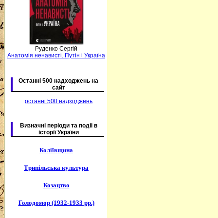
Руденко Сергій
Анатомія ненависті. Путін і Україна
Останні 500 надходжень на
сайт
останні 500 надходжень
Визначні періоди та подіі в
історії України
Коліївщина
Трипільська культура
Козацтво
Голодомор (1932-1933 рр.)