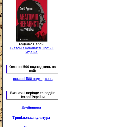
Руденко Сергій
Анатомія ненависті. Путін і
Україна
Останні 500 надходжень на
сайт
останні 500 надходжень
Визначні періоди та подіі в
історії України
Коліївщина
Трипільська культура