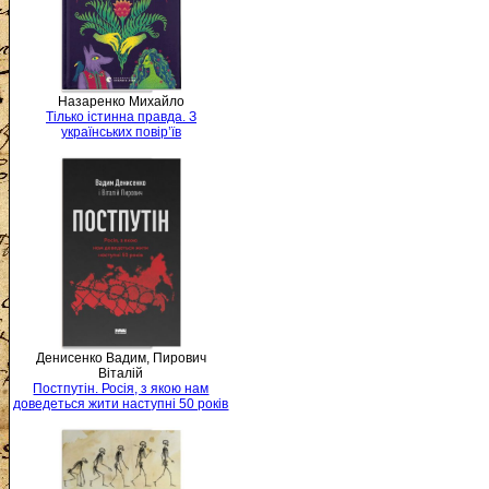
Назаренко Михайло
Тілько істинна правда. З
українських повір’їв
Денисенко Вадим, Пирович
Віталій
Постпутін. Росія, з якою нам
доведеться жити наступні 50 років