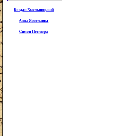
Богдан Хмельницький
Анна Ярославна
Симон Петлюра