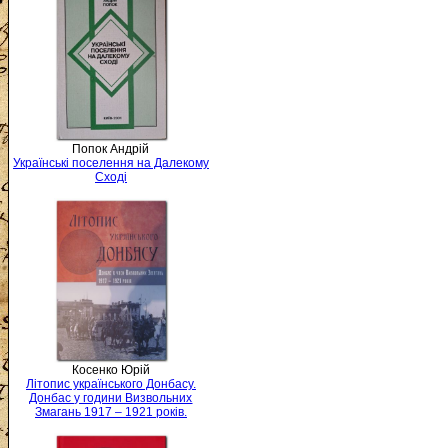
Попок Андрій
Українські поселення на Далекому
Сході
Косенко Юрій
Літопис українського Донбасу.
Донбас у години Визвольних
Змагань 1917 – 1921 років.