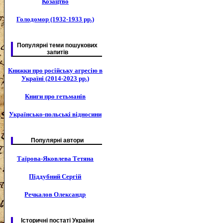
Козацтво
Голодомор (1932-1933 рр.)
Популярні теми пошукових
запитів
Книжки про російську агресію в
Україні (2014-2023 рр.)
Книги про гетьманів
Українсько-польські відносини
Популярні автори
Таїрова-Яковлева Тетяна
Піддубний Сергій
Речкалов Олександр
Історичні постаті України