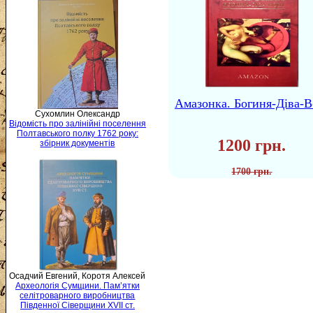
Амазонка. Богиня-Діва-В
Сухомлин Олександр
Відомість про залінійні поселення
Полтавського полку 1762 року:
1200 грн.
збірник документів
1700 грн.
Осадчий Евгений, Коротя Алексей
Археологія Сумщини. Пам’ятки
селітроварного виробництва
Південної Сіверщини XVII ст.