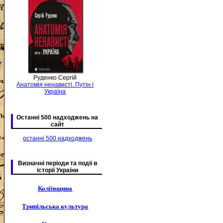
Руденко Сергій
Анатомія ненависті. Путін і
Україна
Останні 500 надходжень на
сайт
останні 500 надходжень
Визначні періоди та подіі в
історії України
Коліївщина
Трипільська культура