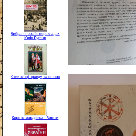
Вибрані поезії в перекладах
Юрія Буряка
Кажи жінці правду, та не всю
Короткі мандрівки з Боготи