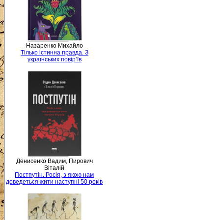
Назаренко Михайло
Тілько істинна правда. З
українських повір’їв
Денисенко Вадим, Пирович
Віталій
Постпутін. Росія, з якою нам
доведеться жити наступні 50 років