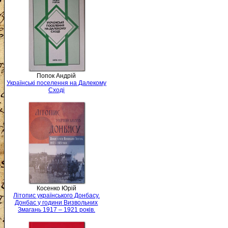
Попок Андрій
Українські поселення на Далекому
Сході
Косенко Юрій
Літопис українського Донбасу.
Донбас у години Визвольних
Змагань 1917 – 1921 років.