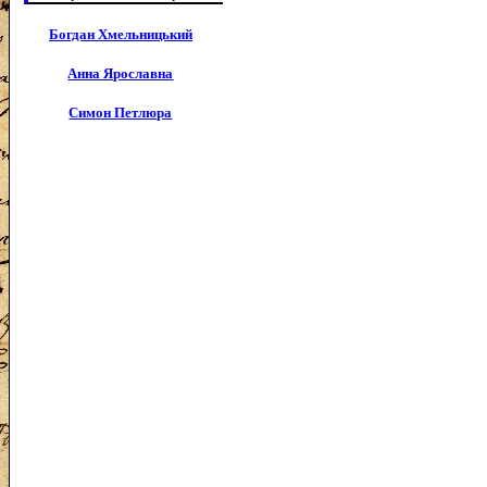
Богдан Хмельницький
Анна Ярославна
Симон Петлюра