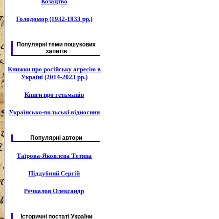
Козацтво
Голодомор (1932-1933 рр.)
Популярні теми пошукових
запитів
Книжки про російську агресію в
Україні (2014-2023 рр.)
Книги про гетьманів
Українсько-польські відносини
Популярні автори
Таїрова-Яковлева Тетяна
Піддубний Сергій
Речкалов Олександр
Історичні постаті України