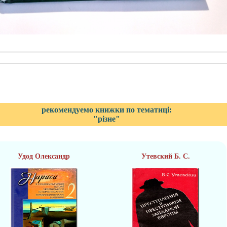
рекомендуемо книжки по тематиці:
"різне"
Удод Олександр
Утевский Б. С.