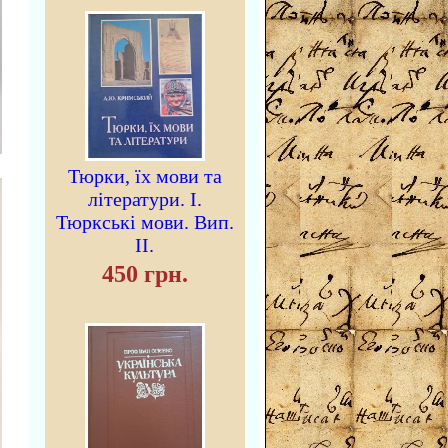
Тюрки, їх мови та
літератури. I.
Тюркські мови. Вип.
II.
450 грн.