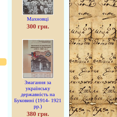
Махновці
300 грн.
Змагання за
українську
державність на
Буковині (1914- 1921
рр.)
380 грн.