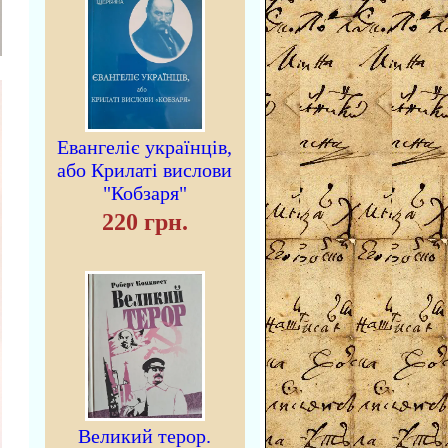
Евангеліє українців,
або Крилаті вислови
"Кобзаря"
220 грн.
Великий терор.